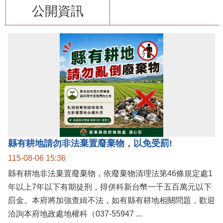
公開資訊
縣有耕地請勿非法棄置廢棄物，以免受罰!
115-08-06 15:36
縣有耕地非法棄置廢棄物，依廢棄物清理法第46條規定處1
年以上7年以下有期徒刑，得併科新台幣一千五百萬元以下
罰金。本府將加強查緝不法，如有縣有耕地相關問題，歡迎
洽詢本府地政處地權科（037-55947 ...