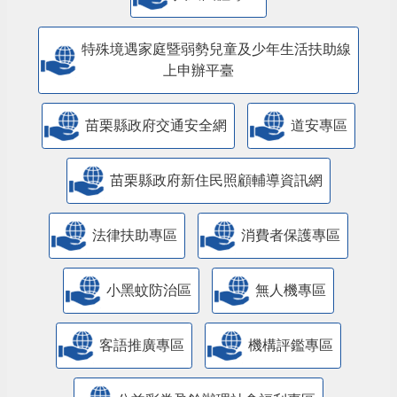
特殊境遇家庭暨弱勢兒童及少年生活扶助線
上申辦平臺
苗栗縣政府交通安全網
道安專區
苗栗縣政府新住民照顧輔導資訊網
法律扶助專區
消費者保護專區
小黑蚊防治區
無人機專區
客語推廣專區
機構評鑑專區