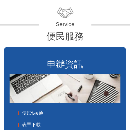
便民服務
申辦資訊
便民快e通
表單下載