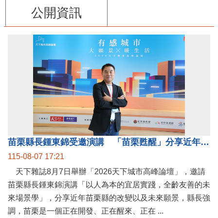
公開資訊
苗栗縣長鍾東錦受邀演講 「苗栗甦醒」分享近年轉變
115-08-07 17:21
天下雜誌8月7日舉辦「2026天下城市高峰論壇」，邀請
苗栗縣長鍾東錦演講「以人為本的宜居實踐，全齡友善的未
來場景學」，分享近年苗栗縣的改變以及未來願景，縣長強
調，苗栗是一個正在開發、正在醒來、正在 ...