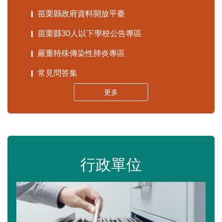
苗栗縣政府資料開放平臺
苗栗縣30人以下學校公告專區
嚴重特殊傳染性肺炎專區
常見問答集
更多
行政單位