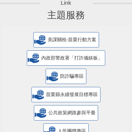
主題服務
美課關稅-苗栗行動方案
內政部警政署「打詐儀錶板」
防詐騙專區
苗栗縣永續發展目標專區
公共政策網路參與平臺
人民團體專區