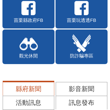
苗栗縣政府FB
苗栗玩透透FB
觀光休閒
防詐騙專區
縣府新聞
影音新聞
活動訊息
訊息發布