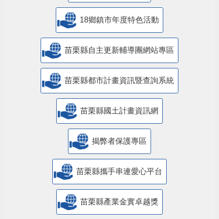
18鄉鎮市年度特色活動
苗栗縣自主更新輔導團網站專區
苗栗縣都市計畫資訊暨查詢系統
苗栗縣國土計畫資訊網
揭弊者保護專區
苗栗縣攜手串連愛心平台
苗栗縣產業金實卓越獎