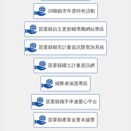
18鄉鎮市年度特色活動
苗栗縣自主更新輔導團網站專區
苗栗縣都市計畫資訊暨查詢系統
苗栗縣國土計畫資訊網
揭弊者保護專區
苗栗縣攜手串連愛心平台
苗栗縣產業金實卓越獎