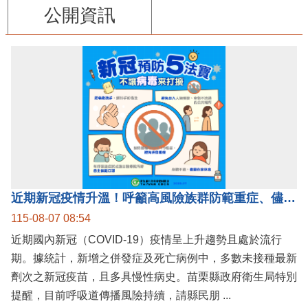
公開資訊
近期新冠疫情升溫！呼籲高風險族群防範重症、儘速接種疫苗及早就醫
115-08-07 08:54
近期國內新冠（COVID-19）疫情呈上升趨勢且處於流行
期。據統計，新增之併發症及死亡病例中，多數未接種最新
劑次之新冠疫苗，且多具慢性病史。苗栗縣政府衛生局特別
提醒，目前呼吸道傳播風險持續，請縣民朋 ...