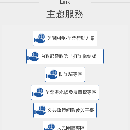
主題服務
美課關稅-苗栗行動方案
內政部警政署「打詐儀錶板」
防詐騙專區
苗栗縣永續發展目標專區
公共政策網路參與平臺
人民團體專區