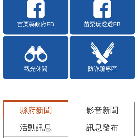
苗栗縣政府FB
苗栗玩透透FB
觀光休閒
防詐騙專區
縣府新聞
影音新聞
活動訊息
訊息發布