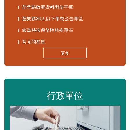
苗栗縣政府資料開放平臺
苗栗縣30人以下學校公告專區
嚴重特殊傳染性肺炎專區
常見問答集
更多
行政單位