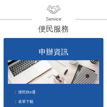
便民服務
申辦資訊
便民快e通
表單下載