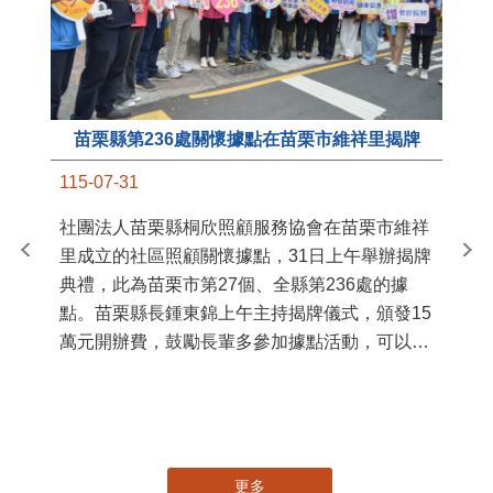
苗栗縣第236處關懷據點在苗栗市維祥里揭牌
11
115-07-31
國
社團法人苗栗縣桐欣照顧服務協會在苗栗市維祥
苗
里成立的社區照顧關懷據點，31日上午舉辦揭牌
署
典禮，此為苗栗市第27個、全縣第236處的據
作
點。苗栗縣長鍾東錦上午主持揭牌儀式，頒發15
縣
萬元開辦費，鼓勵長輩多參加據點活動，可以更
手
加健康、長壽。 坐落於苗栗市維祥里光華街89
號的社區照顧關懷據點，今 ...
更多