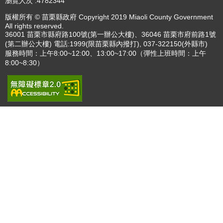
瀏覽人次
4782344
版權所有 © 苗栗縣政府 Copyright 2019 Miaoli County Government
All rights reserved.
36001 苗栗市縣府路100號(第一辦公大樓)、36046 苗栗市府前路1號
(第二辦公大樓) 電話:1999(限苗栗縣內撥打), 037-322150(外縣市)
服務時間：上午8:00~12:00、13:00~17:00（彈性上班時間：上午
8:00~8:30）