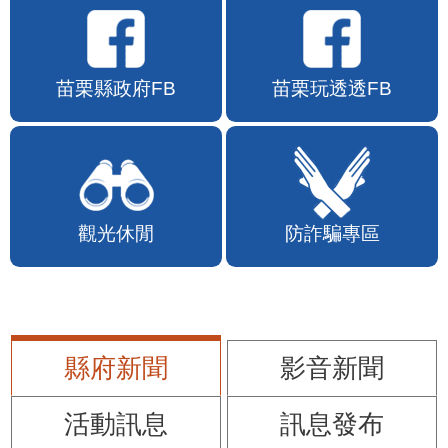
苗栗縣政府FB
苗栗玩透透FB
觀光休閒
防詐騙專區
縣府新聞
影音新聞
活動訊息
訊息發布