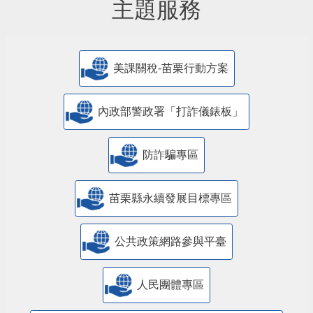
主題服務
美課關稅-苗栗行動方案
內政部警政署「打詐儀錶板」
防詐騙專區
苗栗縣永續發展目標專區
公共政策網路參與平臺
人民團體專區