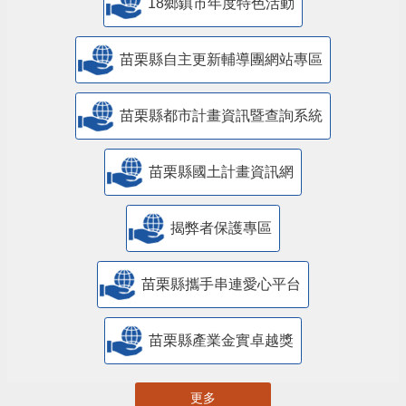
18鄉鎮市年度特色活動
苗栗縣自主更新輔導團網站專區
苗栗縣都市計畫資訊暨查詢系統
苗栗縣國土計畫資訊網
揭弊者保護專區
苗栗縣攜手串連愛心平台
苗栗縣產業金實卓越獎
更多