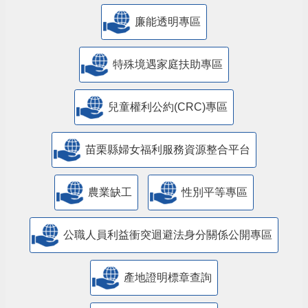
廉能透明專區
特殊境遇家庭扶助專區
兒童權利公約(CRC)專區
苗栗縣婦女福利服務資源整合平台
農業缺工
性別平等專區
公職人員利益衝突迴避法身分關係公開專區
產地證明標章查詢