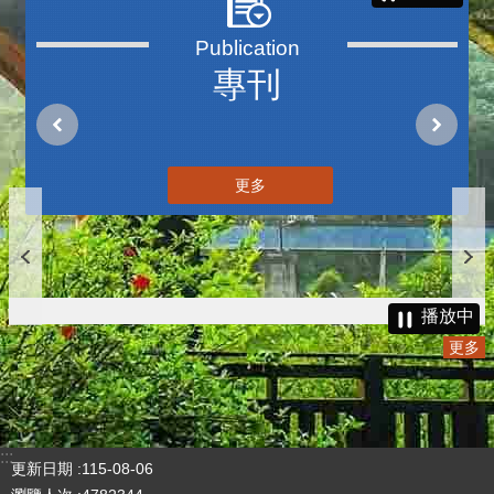
專刊
更多
播放中
更多
:::
更新日期
115-08-06