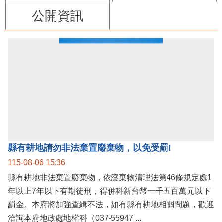
公開資訊
縣有耕地請勿非法棄置廢棄物，以免受罰!
115-08-06 15:36
縣有耕地非法棄置廢棄物，依廢棄物清理法第46條規定處1
年以上7年以下有期徒刑，得併科新台幣一千五百萬元以下
罰金。本府將加強查緝不法，如有縣有耕地相關問題，歡迎
洽詢本府地政處地權科（037-55947 ...