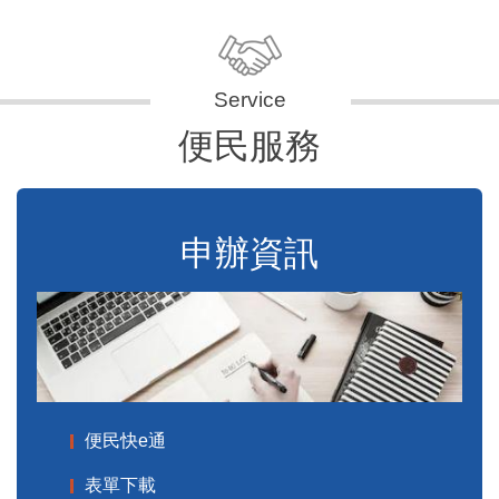
便民服務
申辦資訊
便民快e通
表單下載