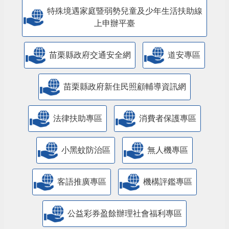
特殊境遇家庭暨弱勢兒童及少年生活扶助線
上申辦平臺
苗栗縣政府交通安全網
道安專區
苗栗縣政府新住民照顧輔導資訊網
法律扶助專區
消費者保護專區
小黑蚊防治區
無人機專區
客語推廣專區
機構評鑑專區
公益彩券盈餘辦理社會福利專區