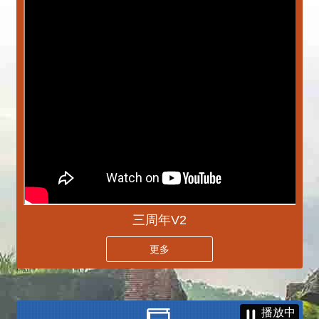
三周年V2
更多
播放中