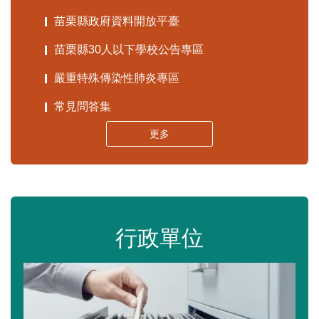
苗栗縣政府資料開放平臺
苗栗縣30人以下學校公告專區
嚴重特殊傳染性肺炎專區
常見問答集
更多
行政單位