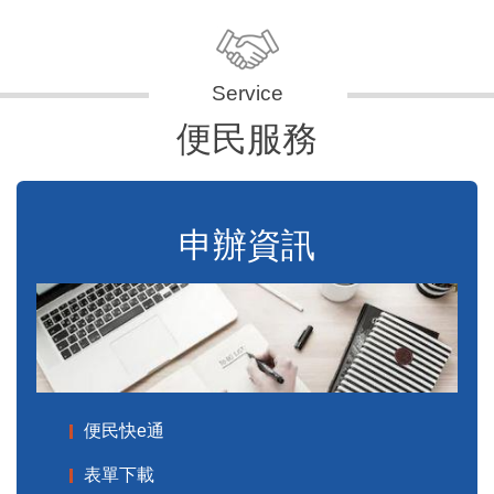
便民服務
申辦資訊
便民快e通
表單下載