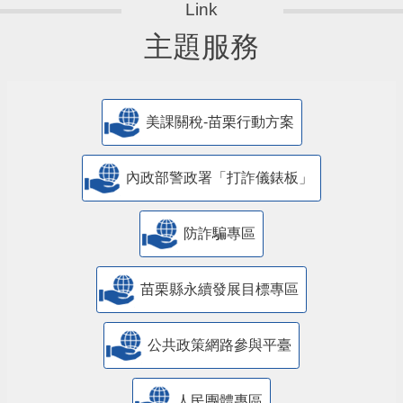
主題服務
美課關稅-苗栗行動方案
內政部警政署「打詐儀錶板」
防詐騙專區
苗栗縣永續發展目標專區
公共政策網路參與平臺