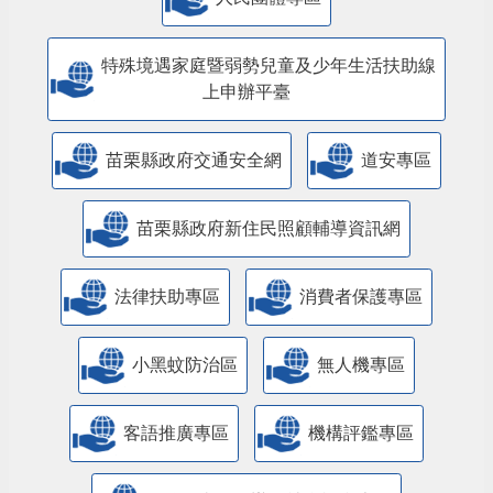
人民團體專區
特殊境遇家庭暨弱勢兒童及少年生活扶助線
上申辦平臺
苗栗縣政府交通安全網
道安專區
苗栗縣政府新住民照顧輔導資訊網
法律扶助專區
消費者保護專區
小黑蚊防治區
無人機專區
客語推廣專區
機構評鑑專區