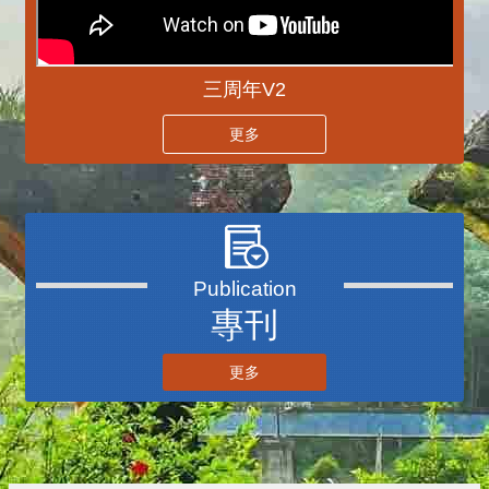
三周年V2
更多
播放中
專刊
更多