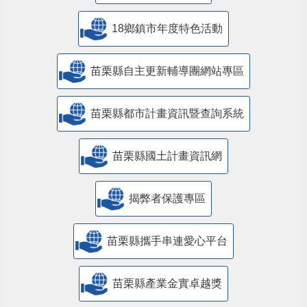
18鄉鎮市年度特色活動
苗栗縣自主更新輔導團網站專區
苗栗縣都市計畫資訊暨查詢系統
苗栗縣國土計畫資訊網
揭弊者保護專區
苗栗縣攜手串連愛心平台
苗栗縣產業金實卓越獎