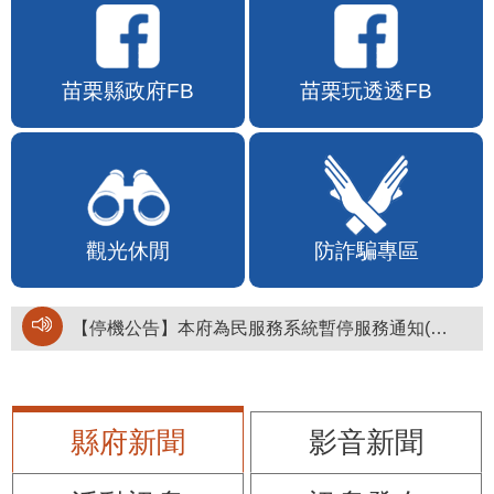
苗栗縣政府FB
苗栗玩透透FB
觀光休閒
防詐騙專區
【停機公告】本府為民服務系統暫停服務通知(停止服務時間：115年8月6日17時至19時)
縣府新聞
影音新聞