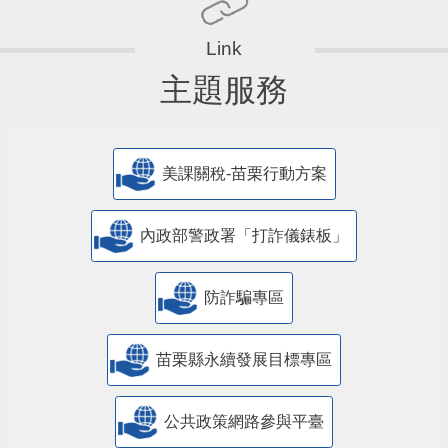
主題服務
美課關稅-苗栗行動方案
內政部警政署「打詐儀錶板」
防詐騙專區
苗栗縣永續發展目標專區
公共政策網路參與平臺