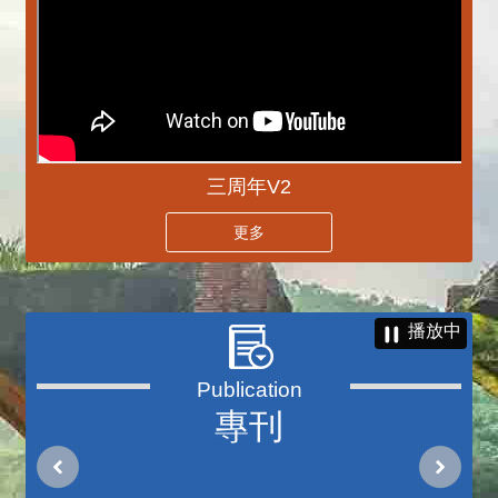
三周年V2
更多
播放中
專刊