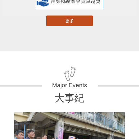
苗栗縣產業金實卓越獎
更多
大事紀