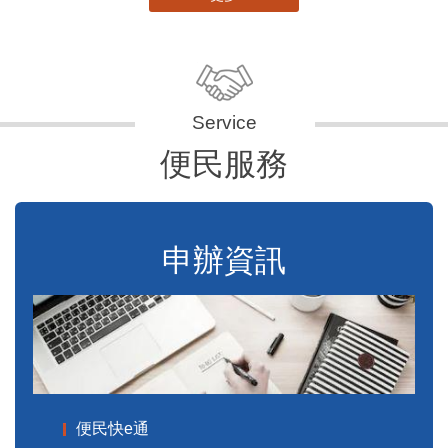
便民服務
申辦資訊
便民快e通