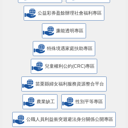
公益彩券盈餘辦理社會福利專區
廉能透明專區
特殊境遇家庭扶助專區
兒童權利公約(CRC)專區
苗栗縣婦女福利服務資源整合平台
農業缺工
性別平等專區
公職人員利益衝突迴避法身分關係公開專區