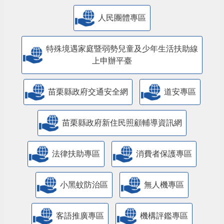
人民團體專區
特殊境遇家庭暨弱勢兒童及少年生活扶助線
上申辦平臺
苗栗縣政府交通安全網
道安專區
苗栗縣政府新住民照顧輔導資訊網
法律扶助專區
消費者保護專區
小黑蚊防治區
無人機專區
客語推廣專區
機構評鑑專區