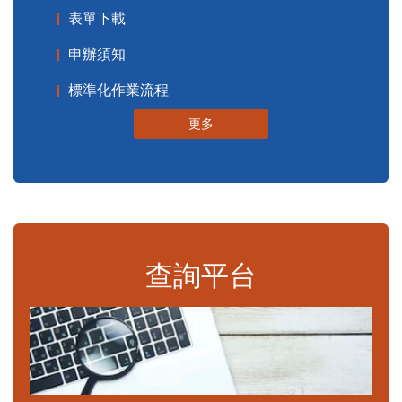
表單下載
申辦須知
標準化作業流程
更多
查詢平台