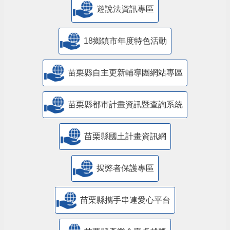
遊說法資訊專區
18鄉鎮市年度特色活動
苗栗縣自主更新輔導團網站專區
苗栗縣都市計畫資訊暨查詢系統
苗栗縣國土計畫資訊網
揭弊者保護專區
苗栗縣攜手串連愛心平台