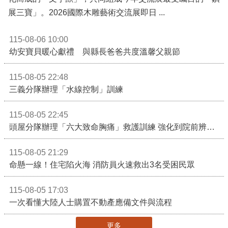
展三寶」。2026國際木雕藝術交流展即日 ...
115-08-06 10:00
幼安寶貝暖心獻禮 與縣長爸爸共度溫馨父親節
115-08-05 22:48
三義分隊辦理「水線控制」訓練
115-08-05 22:45
頭屋分隊辦理「六大致命胸痛」救護訓練 強化到院前辨識能力 提升緊急救護品質
115-08-05 21:29
命懸一線！住宅陷火海 消防員火速救出3名受困民眾
115-08-05 17:03
一次看懂大陸人士購置不動產應備文件與流程
更多