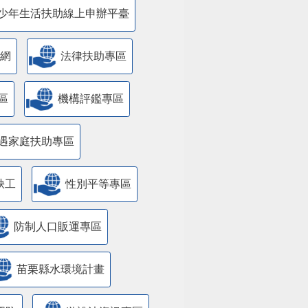
少年生活扶助線上申辦平臺
網
法律扶助專區
區
機構評鑑專區
遇家庭扶助專區
缺工
性別平等專區
防制人口販運專區
苗栗縣水環境計畫