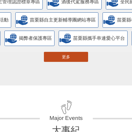
主管理認證標章專區
酒後代駕服務專區
全民
活動
苗栗縣自主更新輔導團網站專區
苗栗縣
揭弊者保護專區
苗栗縣攜手串連愛心平台
更多
大事紀