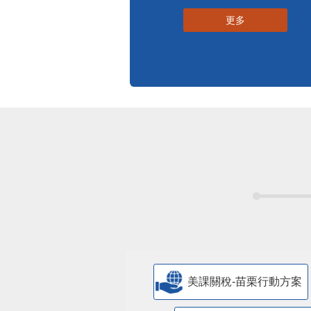
更多
美課關稅-苗栗行動方案