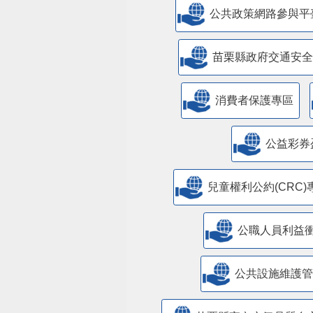
公共政策網路參與平
苗栗縣政府交通安全
消費者保護專區
公益彩券
兒童權利公約(CRC)
公職人員利益
​公共設施維護