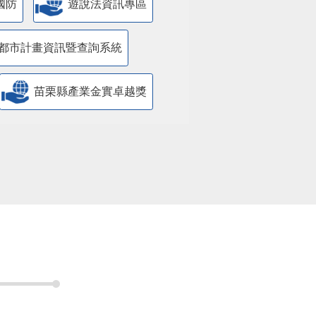
國防
遊說法資訊專區
都市計畫資訊暨查詢系統
苗栗縣產業金實卓越獎