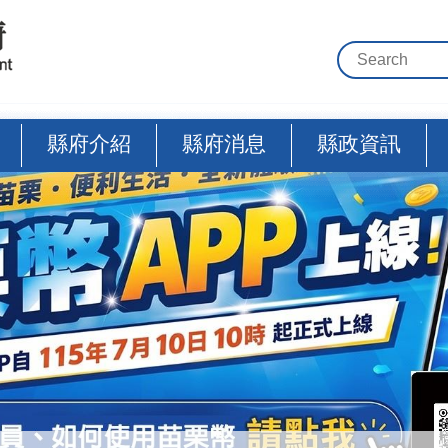
縣府介紹
縣府消息
縣政資訊