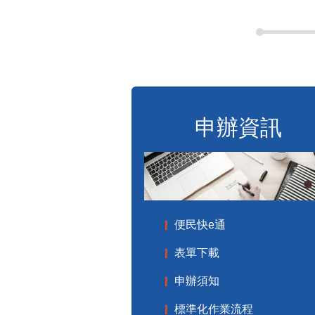
申辦資訊
便民快e通
表單下載
申辦須知
標準化作業流程