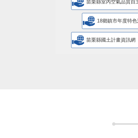
苗栗縣室內空氣品質自
18鄉鎮市年度特色
苗栗縣國土計畫資訊網