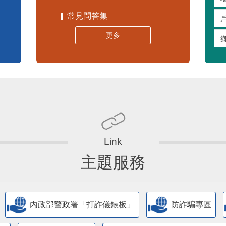
常見問答集
更多
主題服務
內政部警政署「打詐儀錶板」
防詐騙專區