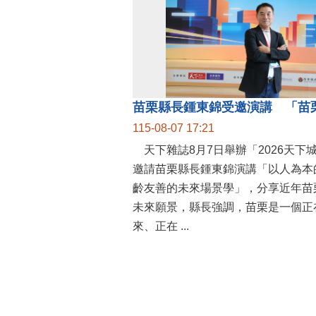
115-08-07 17:21
天下雜誌8月7日舉辦「2026天下
邀請苗栗縣長鍾東錦演講「以人為本
齡友善的未來場景學」，分享近年苗
未來願景，縣長強調，苗栗是一個正
來、正在 ...