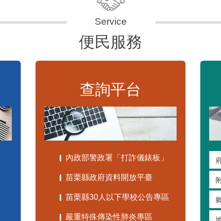
便民服務
查詢平台
內政部警政署「打詐儀錶板」
苗栗縣政府資料開放平臺
苗栗縣30人以下學校公告專區
嚴重特殊傳染性肺炎專區