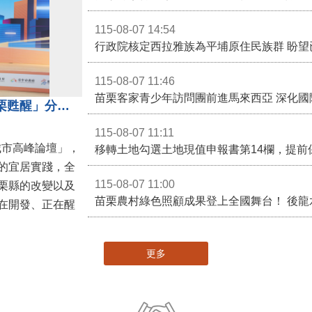
115-08-07 14:54
115-08-07 11:46
苗栗客家青少年訪問團前進馬來西亞 深化國
苗栗縣長鍾東錦受邀演講 「苗栗甦醒」分享近年轉變
115-08-07 11:11
城市高峰論壇」，
移轉土地勾選土地現值申報書第14欄，提前
的宜居實踐，全
115-08-07 11:00
栗縣的改變以及
在開發、正在醒
更多