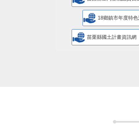
18鄉鎮市年度特色
苗栗縣國土計畫資訊網