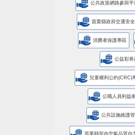
公共政策網路參與平
苗栗縣政府交通安全
消費者保護專區
公益彩券
兒童權利公約(CRC)
公職人員利益
​公共設施維護
苗栗縣室內空氣品質自