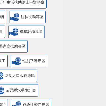
少年生活扶助線上申辦平臺
網
法律扶助專區
區
機構評鑑專區
遇家庭扶助專區
缺工
性別平等專區
防制人口販運專區
苗栗縣水環境計畫
國防
遊說法資訊專區