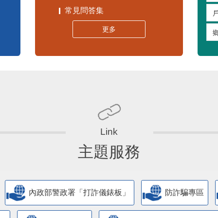
常見問答集
更多
主題服務
內政部警政署「打詐儀錶板」
防詐騙專區