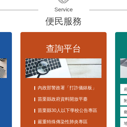
便民服務
查詢平台
內政部警政署「打詐儀錶板」
苗栗縣政府資料開放平臺
苗栗縣30人以下學校公告專區
嚴重特殊傳染性肺炎專區