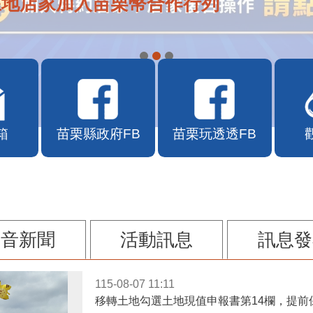
在地店家加入苗栗幣合作行列
箱
苗栗縣政府FB
苗栗玩透透FB
影音新聞
活動訊息
訊息發
115-08-07 11:11
移轉土地勾選土地現值申報書第14欄，提前