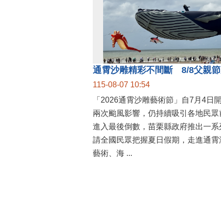
115-08-07 10:54
「2026通霄沙雕藝術節」自7月4日
兩次颱風影響，仍持續吸引各地民眾
進入最後倒數，苗栗縣政府推出一系
請全國民眾把握夏日假期，走進通霄
藝術、海 ...