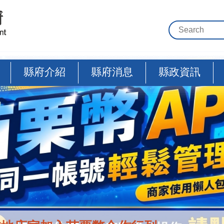
縣府介紹
縣府消息
縣政資訊