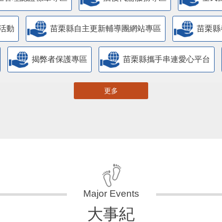
活動
苗栗縣自主更新輔導團網站專區
苗栗縣
揭弊者保護專區
苗栗縣攜手串連愛心平台
更多
大事紀