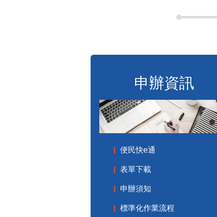
申辦資訊
便民快e通
表單下載
申辦須知
標準化作業流程