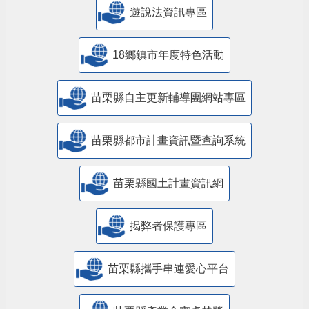
遊說法資訊專區
18鄉鎮市年度特色活動
苗栗縣自主更新輔導團網站專區
苗栗縣都市計畫資訊暨查詢系統
苗栗縣國土計畫資訊網
揭弊者保護專區
苗栗縣攜手串連愛心平台