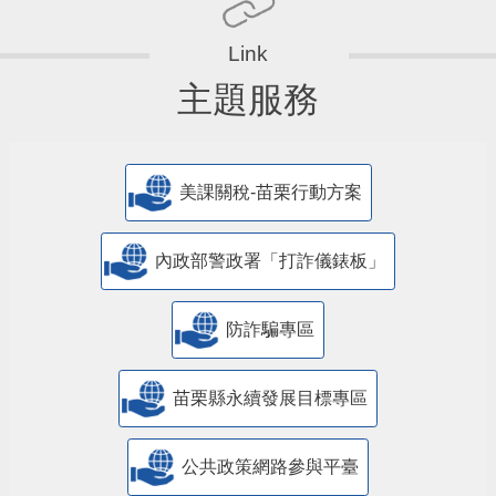
主題服務
美課關稅-苗栗行動方案
內政部警政署「打詐儀錶板」
防詐騙專區
苗栗縣永續發展目標專區
公共政策網路參與平臺