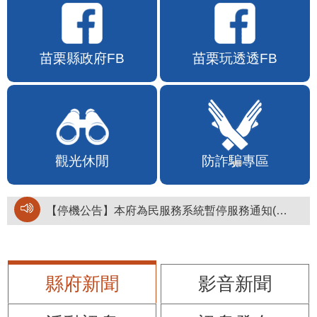
苗栗縣政府FB
苗栗玩透透FB
觀光休閒
防詐騙專區
【停機公告】本府為民服務系統暫停服務通知(停止服務時間：115年8月6日17時至19時)
縣府新聞
影音新聞