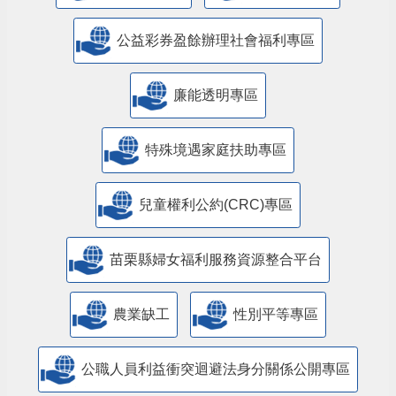
公益彩券盈餘辦理社會福利專區
廉能透明專區
特殊境遇家庭扶助專區
兒童權利公約(CRC)專區
苗栗縣婦女福利服務資源整合平台
農業缺工
性別平等專區
公職人員利益衝突迴避法身分關係公開專區