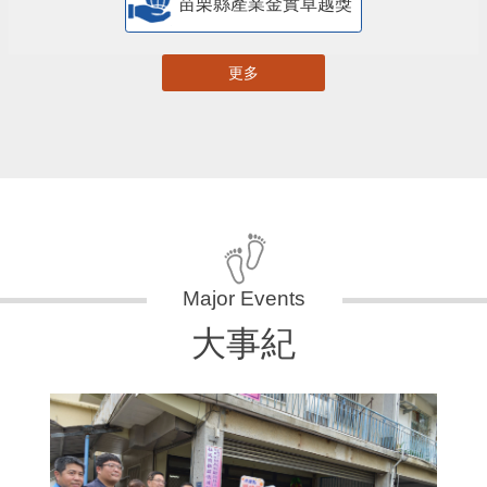
苗栗縣產業金實卓越獎
更多
大事紀