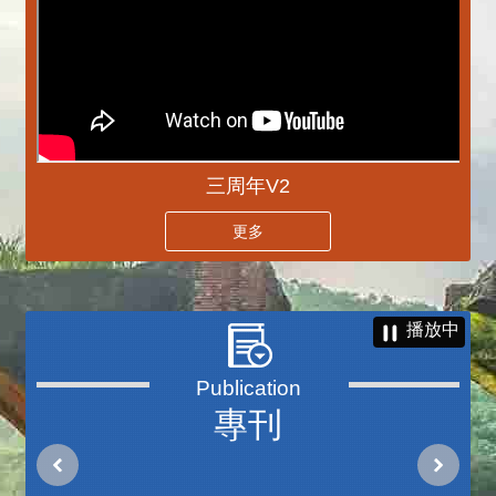
三周年V2
更多
播放中
專刊