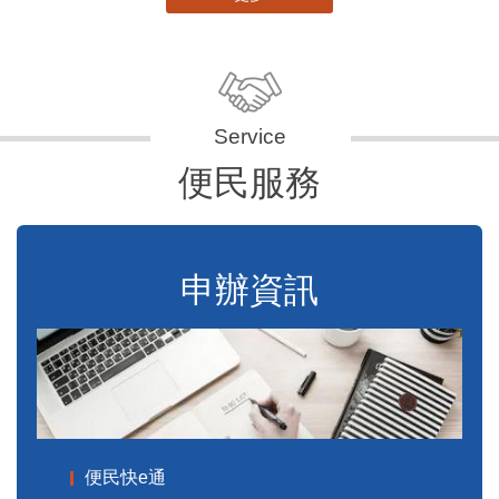
便民服務
申辦資訊
便民快e通