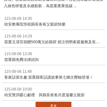
入綠色研發及永續創新，為苗栗產業低碳 ...
115-08-06 14:30
幼安教養院預祝縣長爸爸父親節快樂
115-08-06 14:29
苗栗玉清宮捐贈500萬元給縣府 挹注弱勢家庭服務及長照醫療資源
115-08-06 13:38
苗栗縣免費法律諮詢
115-08-06 11:48
客家話當生趣 苗栗縣客話講故事第七梯次壓軸登場！
115-08-06 10:00
幼安寶貝暖心獻禮 與縣長爸爸共度溫馨父親節
更多