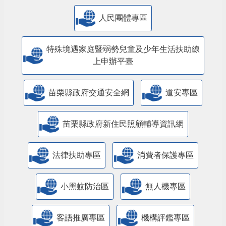
人民團體專區
特殊境遇家庭暨弱勢兒童及少年生活扶助線
上申辦平臺
苗栗縣政府交通安全網
道安專區
苗栗縣政府新住民照顧輔導資訊網
法律扶助專區
消費者保護專區
小黑蚊防治區
無人機專區
客語推廣專區
機構評鑑專區