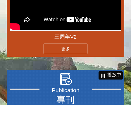
三周年V2
更多
播放中
專刊
更多