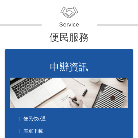
便民服務
申辦資訊
便民快e通
表單下載