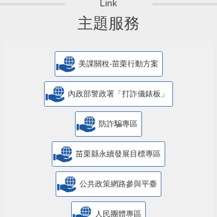
主題服務
美課關稅-苗栗行動方案
內政部警政署「打詐儀錶板」
防詐騙專區
苗栗縣永續發展目標專區
公共政策網路參與平臺
人民團體專區