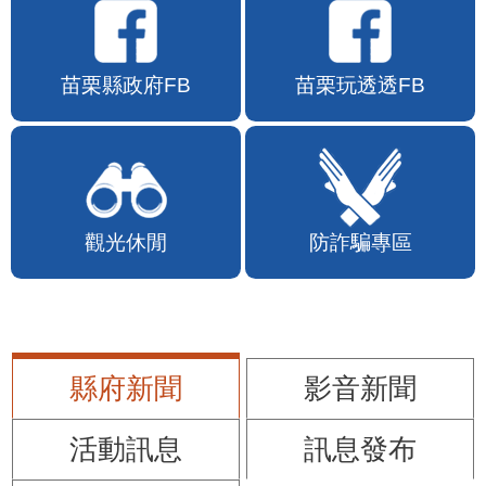
苗栗縣政府FB
苗栗玩透透FB
觀光休閒
防詐騙專區
縣府新聞
影音新聞
活動訊息
訊息發布