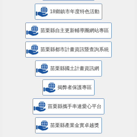
18鄉鎮市年度特色活動
苗栗縣自主更新輔導團網站專區
苗栗縣都市計畫資訊暨查詢系統
苗栗縣國土計畫資訊網
揭弊者保護專區
苗栗縣攜手串連愛心平台
苗栗縣產業金實卓越獎