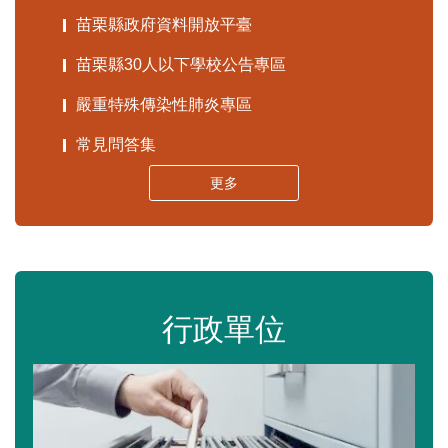
苗栗縣政府資料開放平臺
苗栗縣30人以下學校公告專區
嚴重特殊傳染性肺炎專區
常見問答集
更多
行政單位