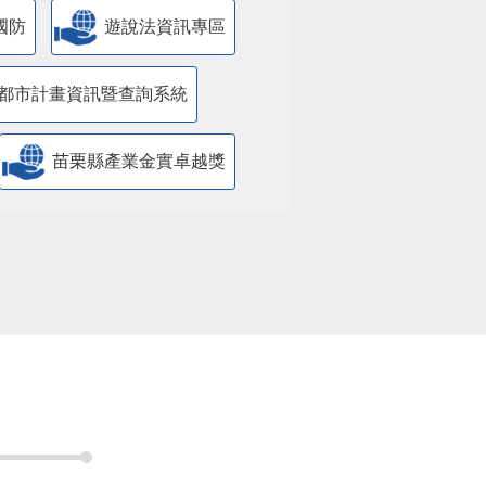
國防
遊說法資訊專區
都市計畫資訊暨查詢系統
苗栗縣產業金實卓越獎