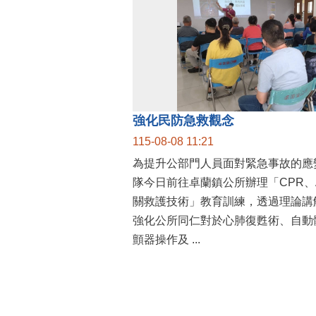
強化民防急救觀念
115-08-08 11:21
為提升公部門人員面對緊急事故的應
隊今日前往卓蘭鎮公所辦理「CPR、
關救護技術」教育訓練，透過理論講
強化公所同仁對於心肺復甦術、自動
顫器操作及 ...