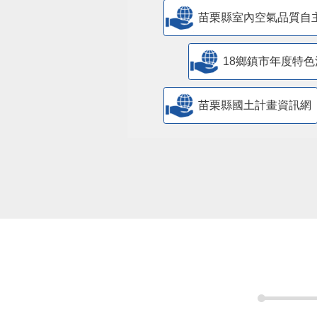
苗栗縣室內空氣品質自
18鄉鎮市年度特色
苗栗縣國土計畫資訊網