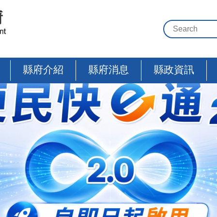
縣府介紹
縣府消息
縣政資訊