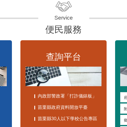
便民服務
查詢平台
內政部警政署「打詐儀錶板」
苗栗縣政府資料開放平臺
苗栗縣30人以下學校公告專區