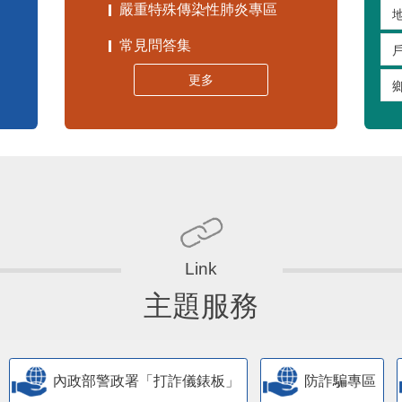
嚴重特殊傳染性肺炎專區
常見問答集
更多
主題服務
內政部警政署「打詐儀錶板」
防詐騙專區