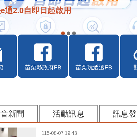
e通2.0自即日起啟用
箱
苗栗縣政府FB
苗栗玩透透FB
影音新聞
活動訊息
訊息發
115-08-07 19:43