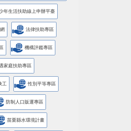
少年生活扶助線上申辦平臺
網
法律扶助專區
區
機構評鑑專區
遇家庭扶助專區
缺工
性別平等專區
防制人口販運專區
苗栗縣水環境計畫