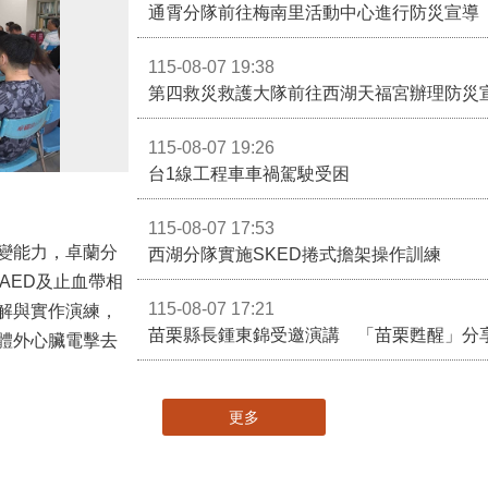
通霄分隊前往梅南里活動中心進行防災宣導
115-08-07 19:38
第四救災救護大隊前往西湖天福宮辦理防災
115-08-07 19:26
台1線工程車車禍駕駛受困
115-08-07 17:53
變能力，卓蘭分
西湖分隊實施SKED捲式擔架操作訓練
AED及止血帶相
115-08-07 17:21
解與實作演練，
苗栗縣長鍾東錦受邀演講 「苗栗甦醒」分
體外心臟電擊去
更多