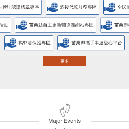
主管理認證標章專區
酒後代駕服務專區
全民
活動
苗栗縣自主更新輔導團網站專區
苗栗縣
揭弊者保護專區
苗栗縣攜手串連愛心平台
更多