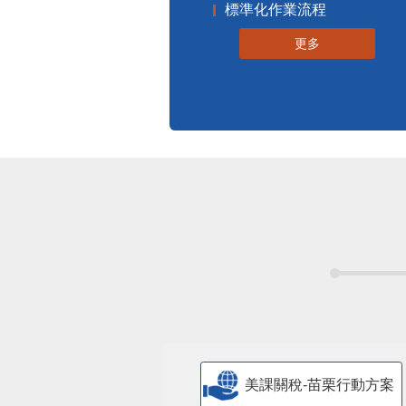
標準化作業流程
更多
美課關稅-苗栗行動方案