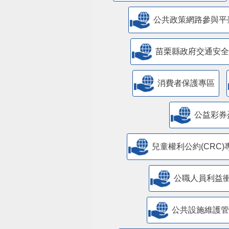
公共政策網路參與平
苗栗縣政府交通安全
消費者保護專區
公益彩券
兒童權利公約(CRC)
公職人員利益
​公共設施維護