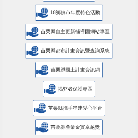
18鄉鎮市年度特色活動
苗栗縣自主更新輔導團網站專區
苗栗縣都市計畫資訊暨查詢系統
苗栗縣國土計畫資訊網
揭弊者保護專區
苗栗縣攜手串連愛心平台
苗栗縣產業金實卓越獎