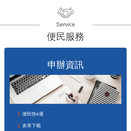
便民服務
申辦資訊
便民快e通
表單下載