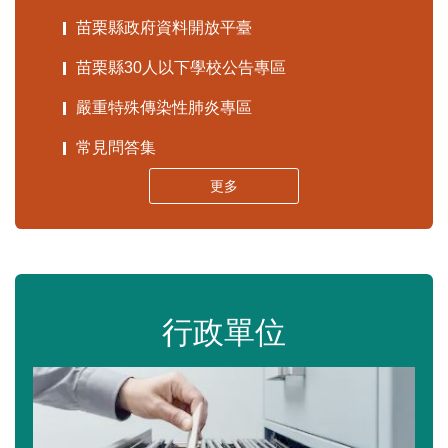
苗栗縣政府資料開放平臺
苗栗縣30人以下學校公告專區
嚴重特殊傳染性肺炎專區
常見問答集
更多
行政單位