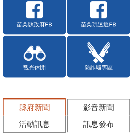
苗栗縣政府FB
苗栗玩透透FB
觀光休閒
防詐騙專區
縣府新聞
影音新聞
活動訊息
訊息發布