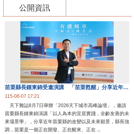
公開資訊
苗栗縣長鍾東錦受邀演講 「苗栗甦醒」分享近年轉變
115-08-07 17:21
天下雜誌8月7日舉辦「2026天下城市高峰論壇」，邀請
苗栗縣長鍾東錦演講「以人為本的宜居實踐，全齡友善的未
來場景學」，分享近年苗栗縣的改變以及未來願景，縣長強
調，苗栗是一個正在開發、正在醒來、正在 ...