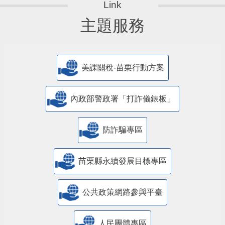
主題服務
美課關稅-苗栗行動方案
內政部警政署「打詐儀錶板」
防詐騙專區
苗栗縣永續發展目標專區
公共政策網路參與平臺
人民團體專區