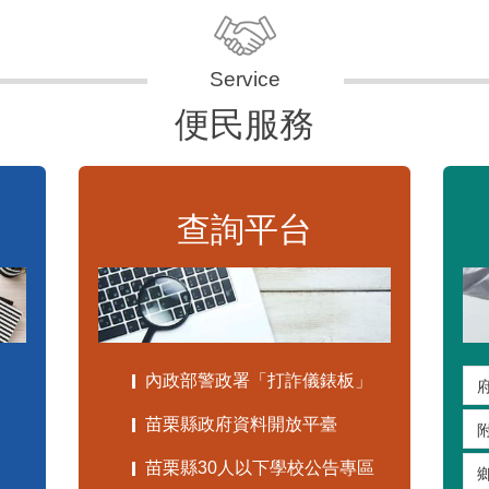
便民服務
查詢平台
內政部警政署「打詐儀錶板」
苗栗縣政府資料開放平臺
苗栗縣30人以下學校公告專區