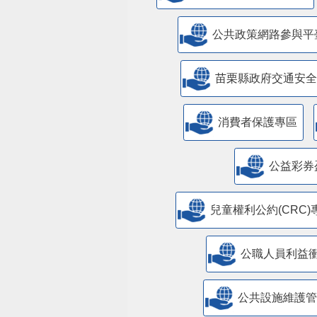
公共政策網路參與平
苗栗縣政府交通安全
消費者保護專區
公益彩券
兒童權利公約(CRC)
公職人員利益
​公共設施維護