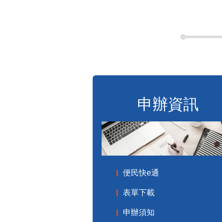
申辦資訊
便民快e通
表單下載
申辦須知