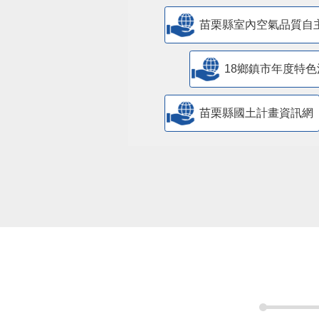
苗栗縣室內空氣品質自
18鄉鎮市年度特色
苗栗縣國土計畫資訊網