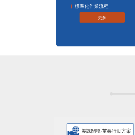
標準化作業流程
更多
美課關稅-苗栗行動方案