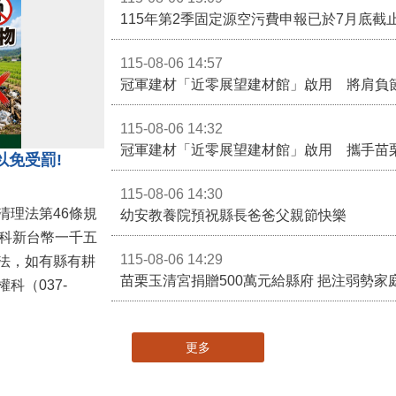
115-08-06 14:57
冠軍建材「近零展望建材館」啟用 將肩負
115-08-06 14:32
冠軍建材「近零展望建材館」啟用 攜手苗
以免受罰!
115-08-06 14:30
清理法第46條規
幼安教養院預祝縣長爸爸父親節快樂
併科新台幣一千五
115-08-06 14:29
法，如有縣有耕
苗栗玉清宮捐贈500萬元給縣府 挹注弱勢
科（037-
更多