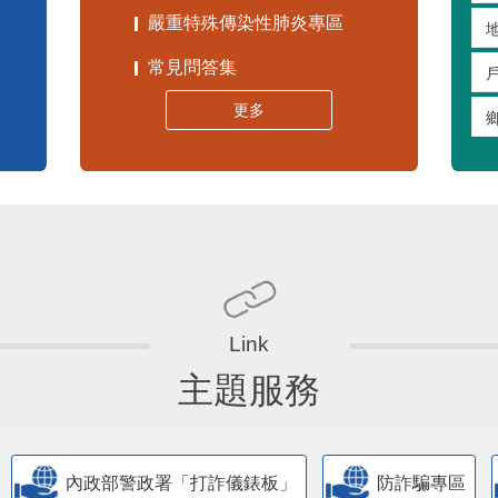
嚴重特殊傳染性肺炎專區
常見問答集
更多
主題服務
內政部警政署「打詐儀錶板」
防詐騙專區