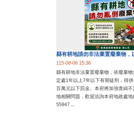
縣有耕地請勿非法棄置廢棄物，
115-08-06 15:36
縣有耕地非法棄置廢棄物，依廢棄物
定處1年以上7年以下有期徒刑，得
百萬元以下罰金。本府將加強查緝不
地相關問題，歡迎洽詢本府地政處地權
55947 ...