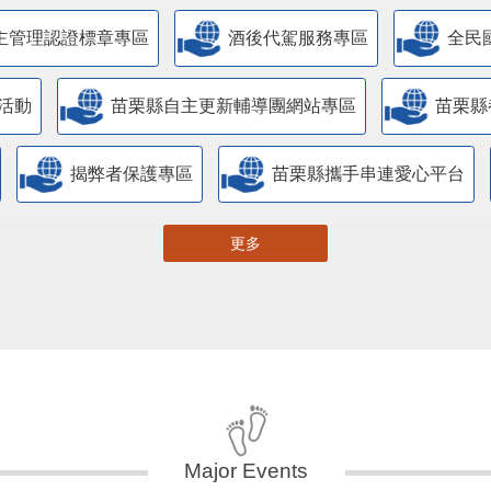
主管理認證標章專區
酒後代駕服務專區
全民
活動
苗栗縣自主更新輔導團網站專區
苗栗縣
揭弊者保護專區
苗栗縣攜手串連愛心平台
更多