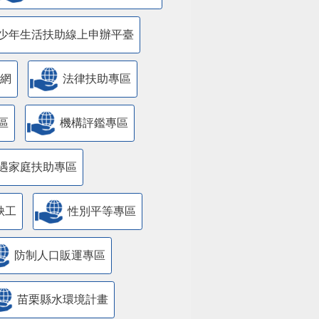
少年生活扶助線上申辦平臺
網
法律扶助專區
區
機構評鑑專區
遇家庭扶助專區
缺工
性別平等專區
防制人口販運專區
苗栗縣水環境計畫