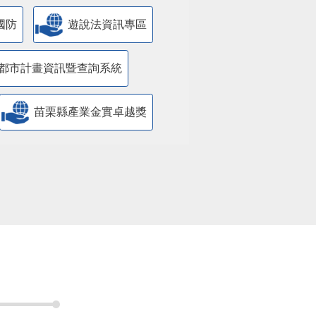
國防
遊說法資訊專區
都市計畫資訊暨查詢系統
苗栗縣產業金實卓越獎