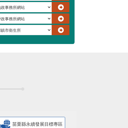
苗栗縣永續發展目標專區