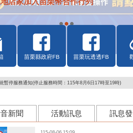
在地店家加入苗栗幣合作行列
箱
苗栗縣政府FB
苗栗玩透透FB
暫停服務通知(停止服務時間：115年8月6日17時至19時)
影音新聞
活動訊息
訊息發
115-08-06 15:09