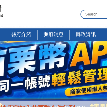
縣府介紹
縣府消息
縣政資訊