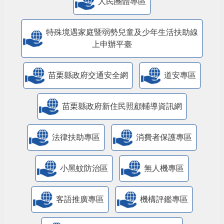
人民團體專區
特殊境遇家庭暨弱勢兒童及少年生活扶助線
上申辦平臺
苗栗縣政府交通安全網
道安專區
苗栗縣政府新住民照顧輔導資訊網
法律扶助專區
消費者保護專區
小黑蚊防治區
無人機專區
客語推廣專區
機構評鑑專區