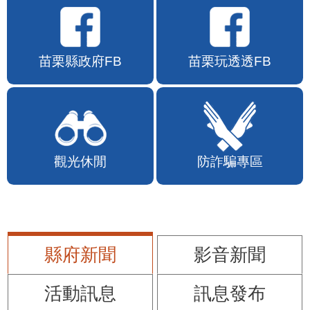
苗栗縣政府FB
苗栗玩透透FB
觀光休閒
防詐騙專區
縣府新聞
影音新聞
活動訊息
訊息發布