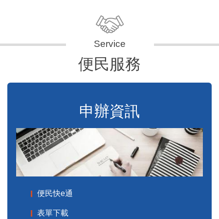
便民服務
申辦資訊
便民快e通
表單下載