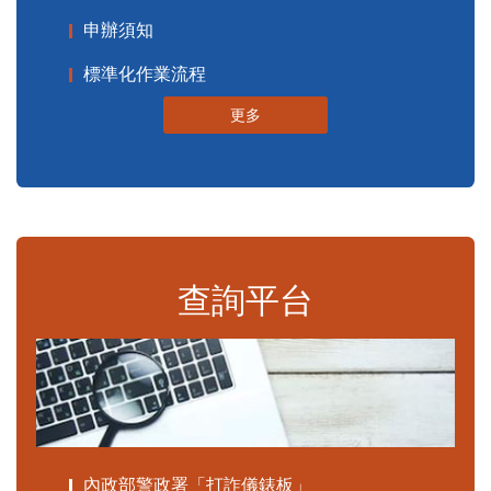
申辦須知
標準化作業流程
更多
查詢平台
內政部警政署「打詐儀錶板」