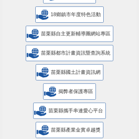
18鄉鎮市年度特色活動
苗栗縣自主更新輔導團網站專區
苗栗縣都市計畫資訊暨查詢系統
苗栗縣國土計畫資訊網
揭弊者保護專區
苗栗縣攜手串連愛心平台
苗栗縣產業金實卓越獎