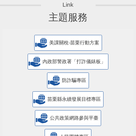
主題服務
美課關稅-苗栗行動方案
內政部警政署「打詐儀錶板」
防詐騙專區
苗栗縣永續發展目標專區
公共政策網路參與平臺