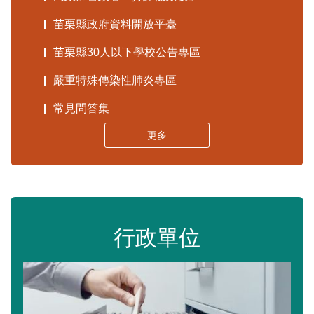
苗栗縣政府資料開放平臺
苗栗縣30人以下學校公告專區
嚴重特殊傳染性肺炎專區
常見問答集
更多
行政單位