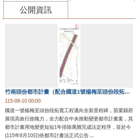
公開資訊
竹南頭份都市計畫（配合國道1號楊梅至頭份段拓寬工程）案公告實施，國道1號楊梅至頭份黃金廊帶加速啟動！
115-08-10 00:00
國道一號楊梅至頭份段拓寬工程邁向全新里程碑，苗栗縣府
展現高效行政魄力，全力配合中央推動變更都市計畫案，其
都市計畫用地變更短短1年排除萬難完成法定程序，並於今
(115年8月10日)依都市計畫法正式公告 ...