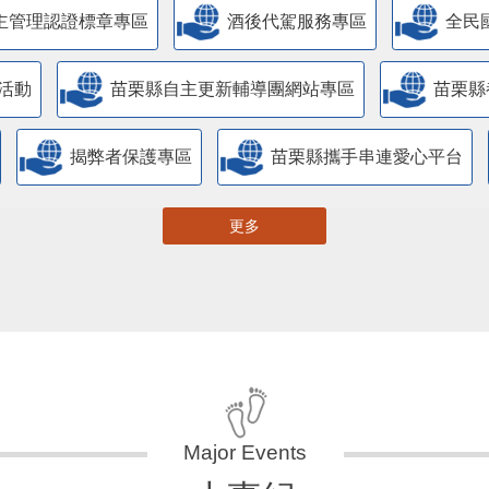
主管理認證標章專區
酒後代駕服務專區
全民
活動
苗栗縣自主更新輔導團網站專區
苗栗縣
揭弊者保護專區
苗栗縣攜手串連愛心平台
更多