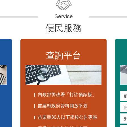
便民服務
查詢平台
內政部警政署「打詐儀錶板」
苗栗縣政府資料開放平臺
苗栗縣30人以下學校公告專區