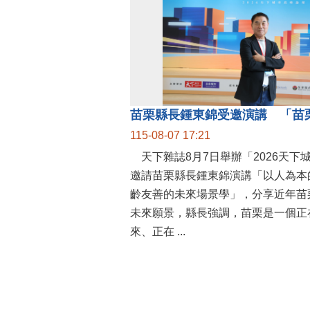
115-08-07 17:21
天下雜誌8月7日舉辦「2026天下
邀請苗栗縣長鍾東錦演講「以人為本
齡友善的未來場景學」，分享近年苗
未來願景，縣長強調，苗栗是一個正
來、正在 ...