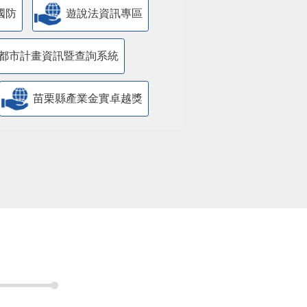
國防
遊說法資訊專區
都市計畫資訊暨查詢系統
苗栗縣產業金實卓越獎