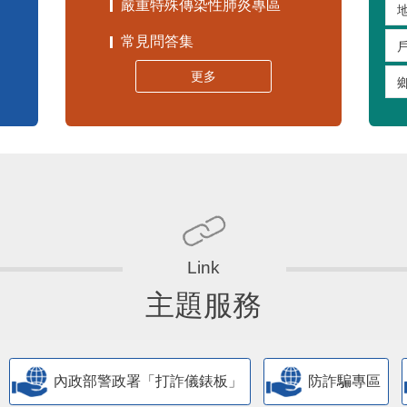
嚴重特殊傳染性肺炎專區
常見問答集
更多
主題服務
內政部警政署「打詐儀錶板」
防詐騙專區