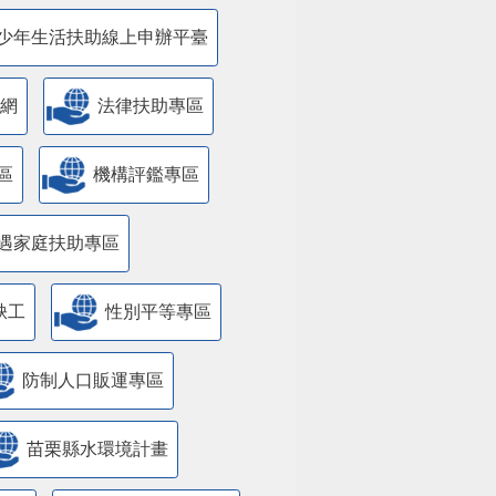
少年生活扶助線上申辦平臺
網
法律扶助專區
區
機構評鑑專區
遇家庭扶助專區
缺工
性別平等專區
防制人口販運專區
苗栗縣水環境計畫