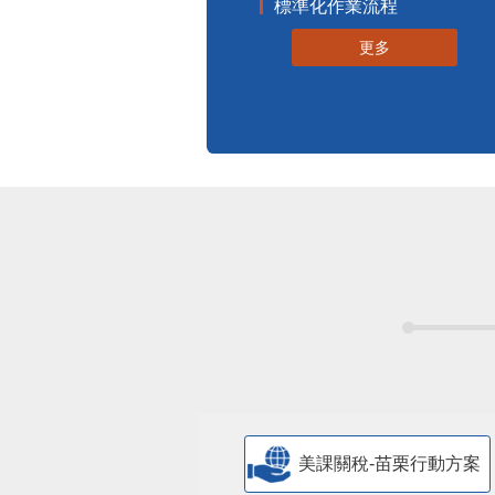
標準化作業流程
更多
美課關稅-苗栗行動方案