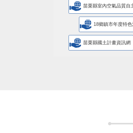
苗栗縣室內空氣品質自
18鄉鎮市年度特色
苗栗縣國土計畫資訊網