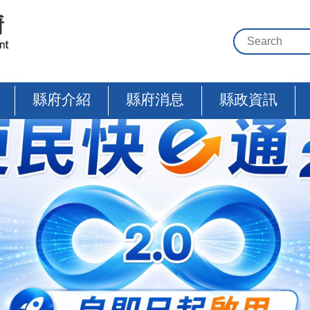
縣府介紹
縣府消息
縣政資訊