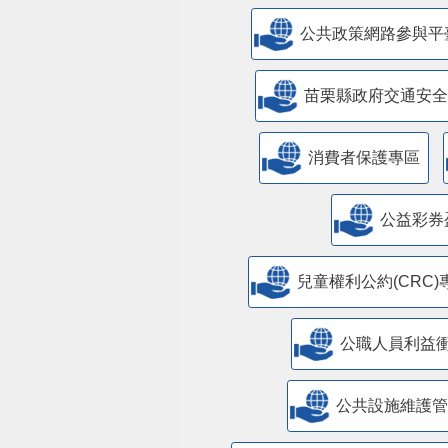
公共政策網路參與平
苗栗縣政府交通安全
消費者保護專區
公益彩券
兒童權利公約(CRC)
公職人員利益
​公共設施維護