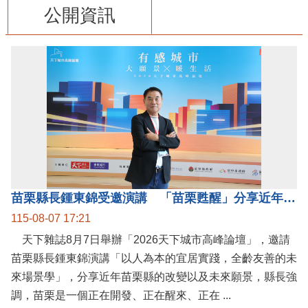
公開資訊
苗栗縣長鍾東錦受邀演講 「苗栗甦醒」分享近年轉變
115-08-07 17:21
天下雜誌8月7日舉辦「2026天下城市高峰論壇」，邀請
苗栗縣長鍾東錦演講「以人為本的宜居實踐，全齡友善的未
來場景學」，分享近年苗栗縣的改變以及未來願景，縣長強
調，苗栗是一個正在開發、正在醒來、正在 ...