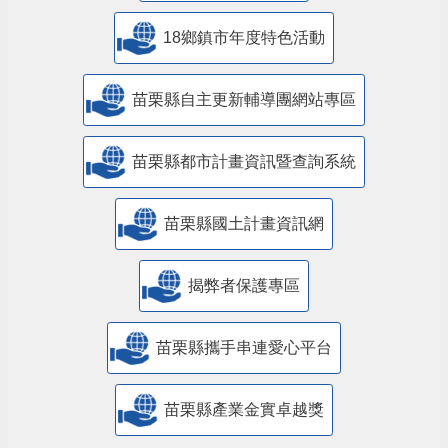
18鄉鎮市年度特色活動
苗栗縣自主更新輔導團網站專區
苗栗縣都市計畫資訊暨查詢系統
苗栗縣國土計畫資訊網
揭弊者保護專區
苗栗縣攜手串連愛心平台
苗栗縣產業金實卓越獎