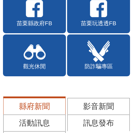
苗栗縣政府FB
苗栗玩透透FB
觀光休閒
防詐騙專區
縣府新聞
影音新聞
活動訊息
訊息發布