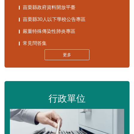
苗栗縣政府資料開放平臺
苗栗縣30人以下學校公告專區
嚴重特殊傳染性肺炎專區
常見問答集
更多
行政單位