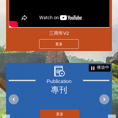
三周年V2
更多
播放中
專刊
更多