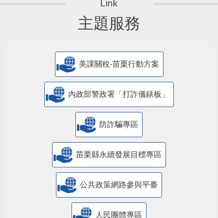
主題服務
美課關稅-苗栗行動方案
內政部警政署「打詐儀錶板」
防詐騙專區
苗栗縣永續發展目標專區
公共政策網路參與平臺
人民團體專區