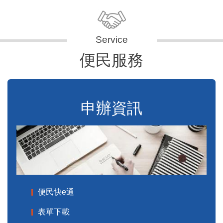
便民服務
申辦資訊
便民快e通
表單下載