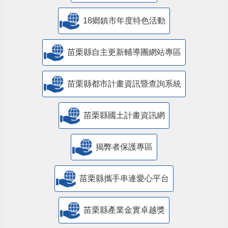
18鄉鎮市年度特色活動
苗栗縣自主更新輔導團網站專區
苗栗縣都市計畫資訊暨查詢系統
苗栗縣國土計畫資訊網
揭弊者保護專區
苗栗縣攜手串連愛心平台
苗栗縣產業金實卓越獎