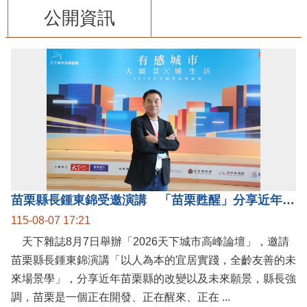
公開資訊
苗栗縣長鍾東錦受邀演講 「苗栗甦醒」分享近年轉變
115-08-07 17:21
天下雜誌8月7日舉辦「2026天下城市高峰論壇」，邀請
苗栗縣長鍾東錦演講「以人為本的宜居實踐，全齡友善的未
來場景學」，分享近年苗栗縣的改變以及未來願景，縣長強
調，苗栗是一個正在開發、正在醒來、正在 ...