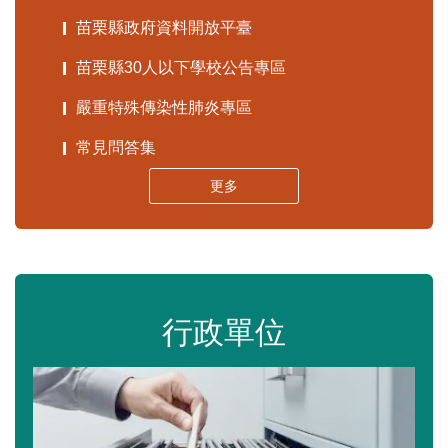
苗栗縣政府資料開放平臺
苗栗縣30人以下學校公告專區
嚴重特殊傳染性肺炎專區
常見問答集
更多
行政單位