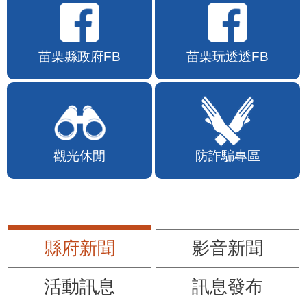
苗栗縣政府FB
苗栗玩透透FB
觀光休閒
防詐騙專區
縣府新聞
影音新聞
活動訊息
訊息發布