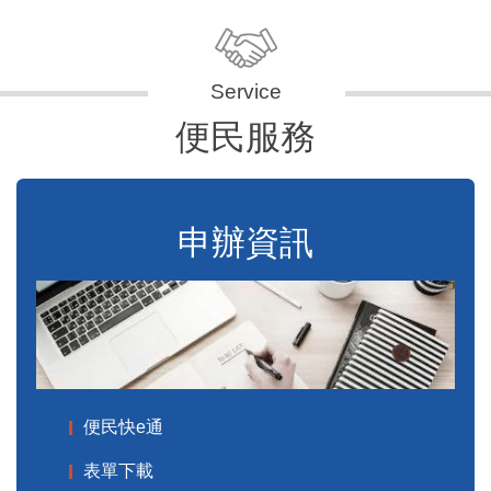
便民服務
申辦資訊
便民快e通
表單下載