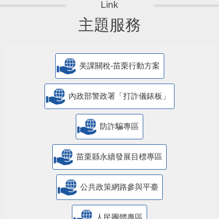
主題服務
美課關稅-苗栗行動方案
內政部警政署「打詐儀錶板」
防詐騙專區
苗栗縣永續發展目標專區
公共政策網路參與平臺
人民團體專區