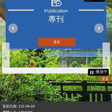
專刊
更多
播放中
更多
:::
更新日期
115-08-09