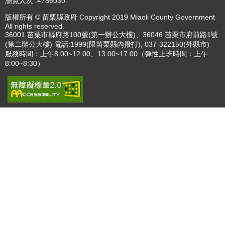
瀏覽人次
4786030
版權所有 © 苗栗縣政府 Copyright 2019 Miaoli County Government
All rights reserved.
36001 苗栗市縣府路100號(第一辦公大樓)、36046 苗栗市府前路1號
(第二辦公大樓) 電話:1999(限苗栗縣內撥打), 037-322150(外縣市)
服務時間：上午8:00~12:00、13:00~17:00（彈性上班時間：上午
8:00~8:30）