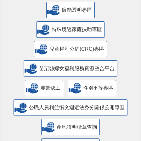
廉能透明專區
特殊境遇家庭扶助專區
兒童權利公約(CRC)專區
苗栗縣婦女福利服務資源整合平台
農業缺工
性別平等專區
公職人員利益衝突迴避法身分關係公開專區
產地證明標章查詢