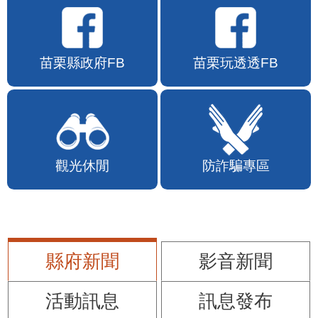
苗栗縣政府FB
苗栗玩透透FB
觀光休閒
防詐騙專區
縣府新聞
影音新聞
活動訊息
訊息發布