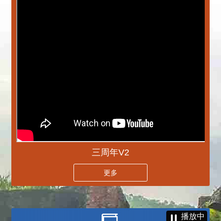
三周年V2
更多
播放中