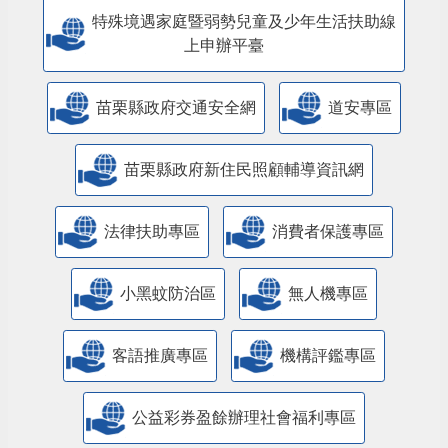
特殊境遇家庭暨弱勢兒童及少年生活扶助線
上申辦平臺
苗栗縣政府交通安全網
道安專區
苗栗縣政府新住民照顧輔導資訊網
法律扶助專區
消費者保護專區
小黑蚊防治區
無人機專區
客語推廣專區
機構評鑑專區
公益彩券盈餘辦理社會福利專區