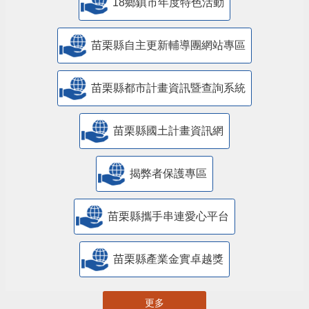
18鄉鎮市年度特色活動
苗栗縣自主更新輔導團網站專區
苗栗縣都市計畫資訊暨查詢系統
苗栗縣國土計畫資訊網
揭弊者保護專區
苗栗縣攜手串連愛心平台
苗栗縣產業金實卓越獎
更多