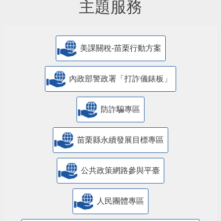
主題服務
美課關稅-苗栗行動方案
內政部警政署「打詐儀錶板」
防詐騙專區
苗栗縣永續發展目標專區
公共政策網路參與平臺
人民團體專區