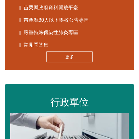
苗栗縣政府資料開放平臺
苗栗縣30人以下學校公告專區
嚴重特殊傳染性肺炎專區
常見問答集
更多
行政單位