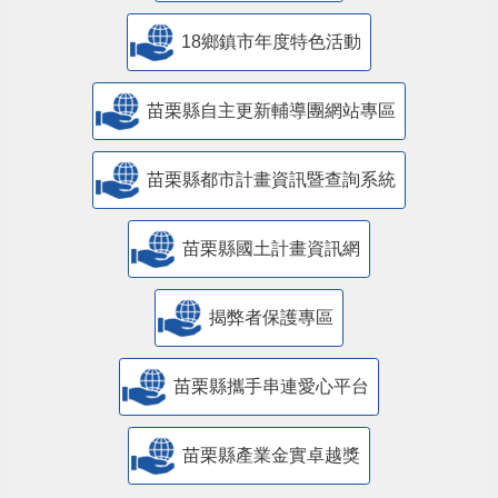
18鄉鎮市年度特色活動
苗栗縣自主更新輔導團網站專區
苗栗縣都市計畫資訊暨查詢系統
苗栗縣國土計畫資訊網
揭弊者保護專區
苗栗縣攜手串連愛心平台
苗栗縣產業金實卓越獎