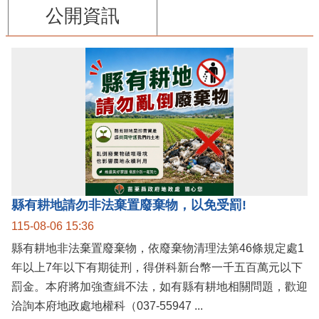
公開資訊
縣有耕地請勿非法棄置廢棄物，以免受罰!
115-08-06 15:36
縣有耕地非法棄置廢棄物，依廢棄物清理法第46條規定處1
年以上7年以下有期徒刑，得併科新台幣一千五百萬元以下
罰金。本府將加強查緝不法，如有縣有耕地相關問題，歡迎
洽詢本府地政處地權科（037-55947 ...