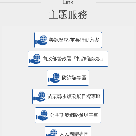
主題服務
美課關稅-苗栗行動方案
內政部警政署「打詐儀錶板」
防詐騙專區
苗栗縣永續發展目標專區
公共政策網路參與平臺
人民團體專區