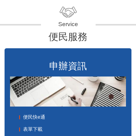
便民服務
申辦資訊
便民快e通
表單下載