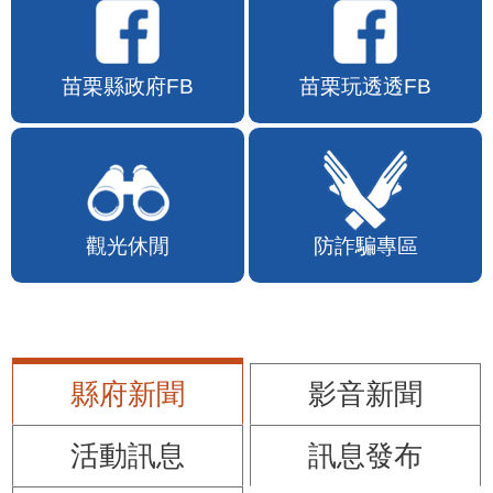
苗栗縣政府FB
苗栗玩透透FB
觀光休閒
防詐騙專區
縣府新聞
影音新聞
活動訊息
訊息發布