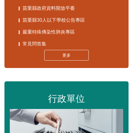
苗栗縣政府資料開放平臺
苗栗縣30人以下學校公告專區
嚴重特殊傳染性肺炎專區
常見問答集
更多
行政單位