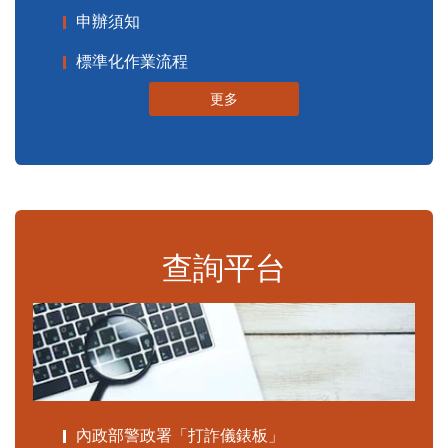
申辦須知
標準化作業流程
更多
查詢平台
內政部警政署「打詐儀錶板」