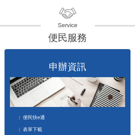
便民服務
申辦資訊
便民快e通
表單下載