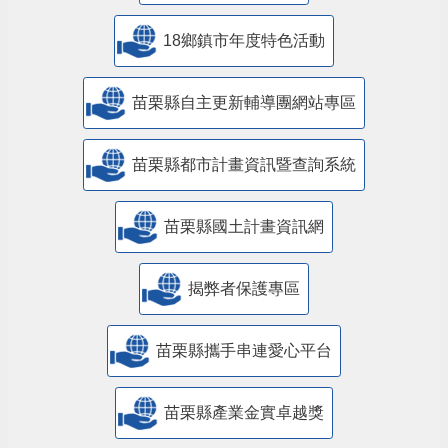
18鄉鎮市年度特色活動
苗栗縣自主更新輔導團網站專區
苗栗縣都市計畫資訊暨查詢系統
苗栗縣國土計畫資訊網
揭弊者保護專區
苗栗縣攜手串連愛心平台
苗栗縣產業金實卓越獎