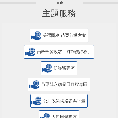
主題服務
美課關稅-苗栗行動方案
內政部警政署「打詐儀錶板」
防詐騙專區
苗栗縣永續發展目標專區
公共政策網路參與平臺
人民團體專區