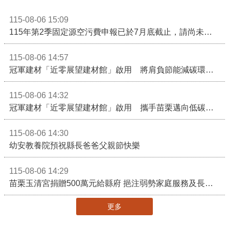
115-08-06 15:09
115年第2季固定源空污費申報已於7月底截止，請尚未申報公私場所儘速完成申繳，以免面臨滯納金及罰鍰!
115-08-06 14:57
冠軍建材「近零展望建材館」啟用 將肩負節能減碳環境教育重任
115-08-06 14:32
冠軍建材「近零展望建材館」啟用 攜手苗栗邁向低碳建築新未來
115-08-06 14:30
幼安教養院預祝縣長爸爸父親節快樂
115-08-06 14:29
苗栗玉清宮捐贈500萬元給縣府 挹注弱勢家庭服務及長照醫療資源
更多