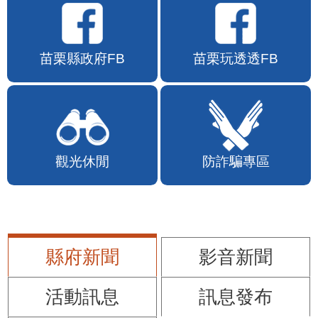
苗栗縣政府FB
苗栗玩透透FB
觀光休閒
防詐騙專區
縣府新聞
影音新聞
活動訊息
訊息發布