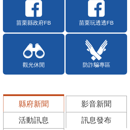
苗栗縣政府FB
苗栗玩透透FB
觀光休閒
防詐騙專區
縣府新聞
影音新聞
活動訊息
訊息發布