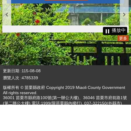
播放中
更多
:::
更新日期
115-08-08
瀏覽人次
4785339
版權所有 © 苗栗縣政府 Copyright 2019 Miaoli County Government
All rights reserved.
36001 苗栗市縣府路100號(第一辦公大樓)、36046 苗栗市府前路1號
(第二辦公大樓) 電話:1999(限苗栗縣內撥打), 037-322150(外縣市)
服務時間：上午8:00~12:00、13:00~17:00（彈性上班時間：上午
8:00~8:30）