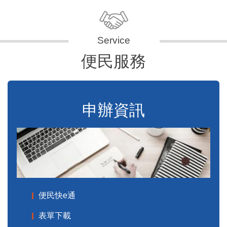
便民服務
申辦資訊
便民快e通
表單下載