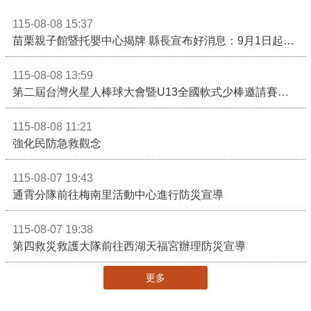
115-08-08 15:37
苗栗親子館暨托嬰中心揭牌 縣長宣布好消息：9月1日起調降臨時托嬰費用
115-08-08 13:59
第二屆台灣火星人棒球大會暨U13全國軟式少棒邀請賽在苗栗舉辦
115-08-08 11:21
強化民防急救觀念
115-08-07 19:43
通霄分隊前往梅南里活動中心進行防災宣導
115-08-07 19:38
第四救災救護大隊前往西湖天福宮辦理防災宣導
更多