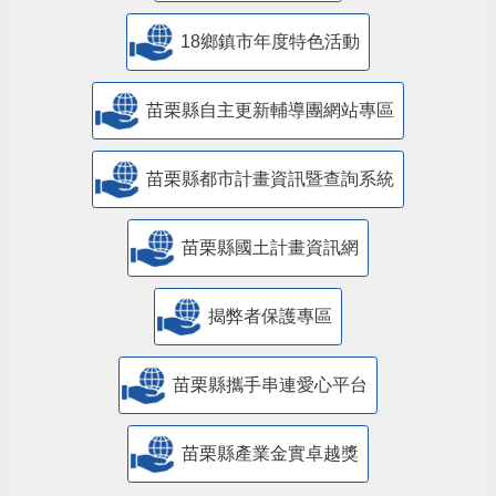
18鄉鎮市年度特色活動
苗栗縣自主更新輔導團網站專區
苗栗縣都市計畫資訊暨查詢系統
苗栗縣國土計畫資訊網
揭弊者保護專區
苗栗縣攜手串連愛心平台
苗栗縣產業金實卓越獎