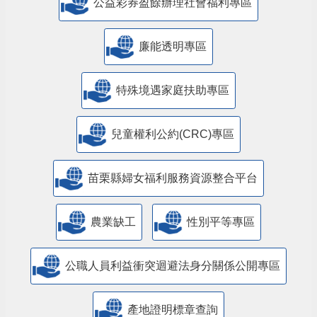
公益彩券盈餘辦理社會福利專區
廉能透明專區
特殊境遇家庭扶助專區
兒童權利公約(CRC)專區
苗栗縣婦女福利服務資源整合平台
農業缺工
性別平等專區
公職人員利益衝突迴避法身分關係公開專區
產地證明標章查詢