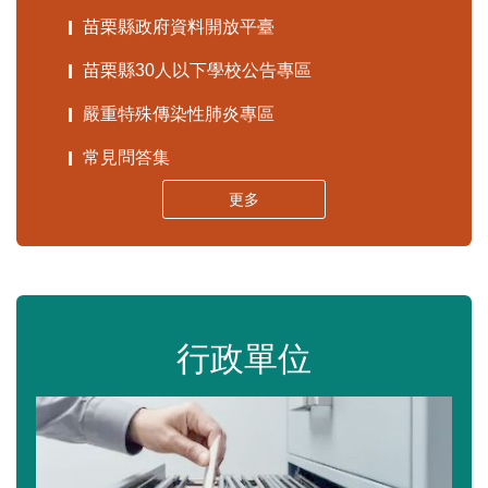
苗栗縣政府資料開放平臺
苗栗縣30人以下學校公告專區
嚴重特殊傳染性肺炎專區
常見問答集
更多
行政單位