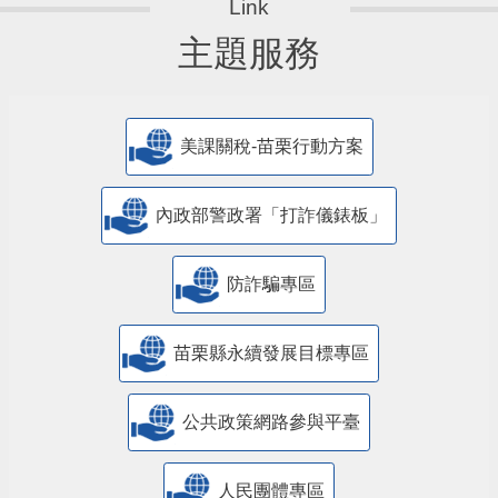
主題服務
美課關稅-苗栗行動方案
內政部警政署「打詐儀錶板」
防詐騙專區
苗栗縣永續發展目標專區
公共政策網路參與平臺
人民團體專區