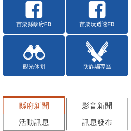
苗栗縣政府FB
苗栗玩透透FB
觀光休閒
防詐騙專區
縣府新聞
影音新聞
活動訊息
訊息發布