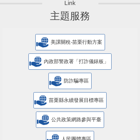
主題服務
美課關稅-苗栗行動方案
內政部警政署「打詐儀錶板」
防詐騙專區
苗栗縣永續發展目標專區
公共政策網路參與平臺
人民團體專區