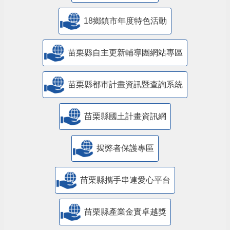
18鄉鎮市年度特色活動
苗栗縣自主更新輔導團網站專區
苗栗縣都市計畫資訊暨查詢系統
苗栗縣國土計畫資訊網
揭弊者保護專區
苗栗縣攜手串連愛心平台
苗栗縣產業金實卓越獎