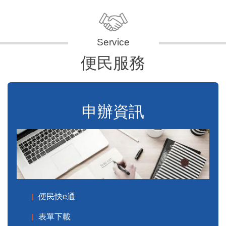
便民服務
申辦資訊
便民快e通
表單下載