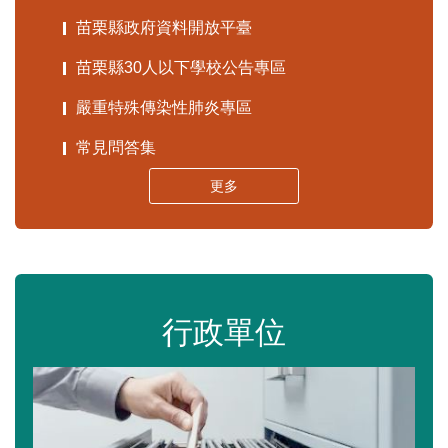
苗栗縣政府資料開放平臺
苗栗縣30人以下學校公告專區
嚴重特殊傳染性肺炎專區
常見問答集
更多
行政單位