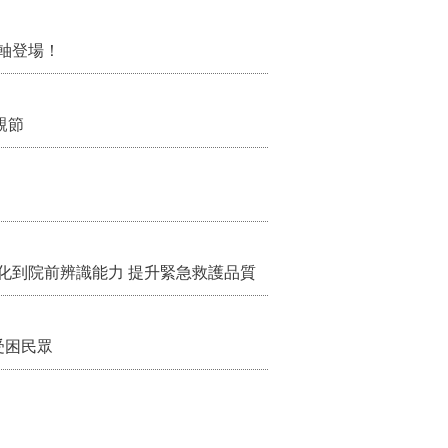
軸登場！
親節
化到院前辨識能力 提升緊急救護品質
受困民眾