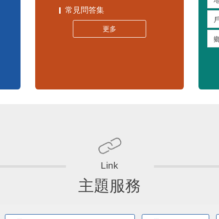
常見問答集
更多
主題服務