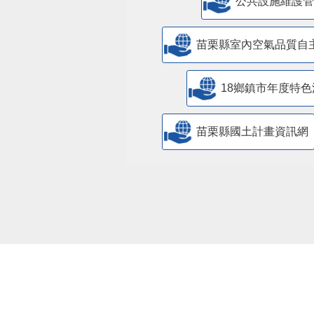
​公共設施維護
苗栗縣室內空氣品質自
18鄉鎮市年度特色
苗栗縣國土計畫資訊網