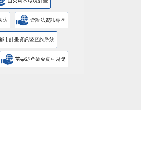
苗栗縣水環境計畫
國防
遊說法資訊專區
都市計畫資訊暨查詢系統
苗栗縣產業金實卓越獎