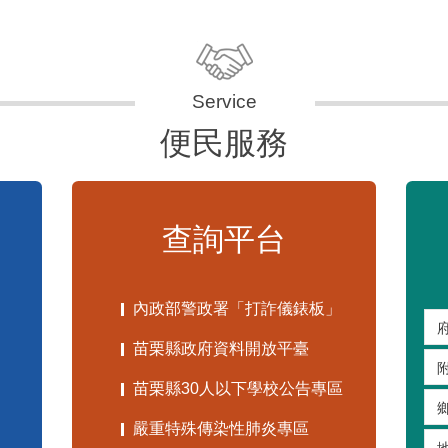
便民服務
查詢平台
內政部警政署「打詐儀錶板」
苗栗縣政府資料開放平臺
苗栗縣30人以下學校公告專區
嚴重特殊傳染性肺炎專區