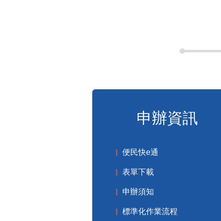
申辦資訊
便民快e通
表單下載
申辦須知
標準化作業流程