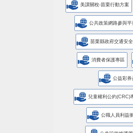
美課關稅-苗栗行動方案
公共政策網路參與平
苗栗縣政府交通安全
消費者保護專區
公益彩券
兒童權利公約(CRC)
公職人員利益