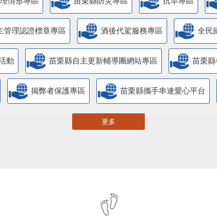
管理情形專區
苗栗縣防災專區
抗旱專區
主管理認證標章專區
酒後代駕服務專區
全民
活動
苗栗縣自主更新輔導團網站專區
苗栗縣
揭弊者保護專區
苗栗縣攜手串連愛心平台
更多