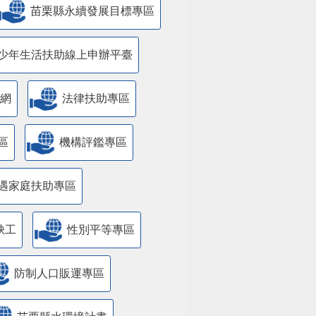
苗栗縣永續發展目標專區
少年生活扶助線上申辦平臺
網
法律扶助專區
區
機構評鑑專區
遇家庭扶助專區
缺工
性別平等專區
防制人口販運專區