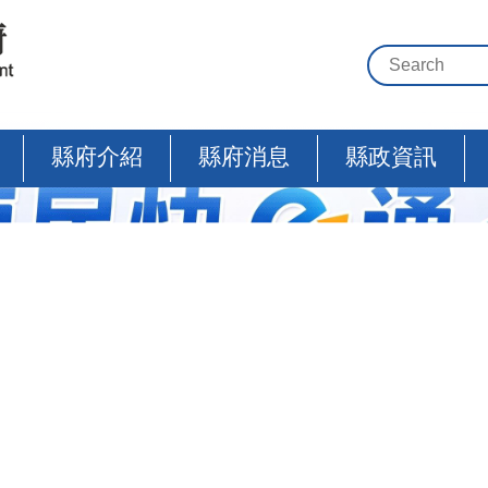
縣府介紹
縣府消息
縣政資訊