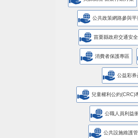
公共政策網路參與平
苗栗縣政府交通安全
消費者保護專區
公益彩券
兒童權利公約(CRC)
公職人員利益
​公共設施維護