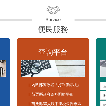
便民服務
查詢平台
內政部警政署「打詐儀錶板」
苗栗縣政府資料開放平臺
苗栗縣30人以下學校公告專區