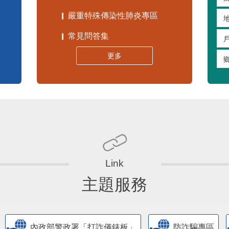
嚴重特殊傳染性肺炎專區
常見問答集
更多
主題服務
內政部警政署「打詐儀錶板」
防詐騙專區