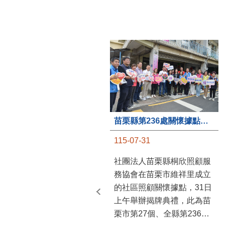
苗栗縣第236處關懷據點在苗栗市維祥里揭牌
115-07-31
社團法人苗栗縣桐欣照顧服
務協會在苗栗市維祥里成立
的社區照顧關懷據點，31日
上午舉辦揭牌典禮，此為苗
栗市第27個、全縣第236處