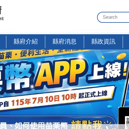
縣府介紹
縣府消息
縣政資訊