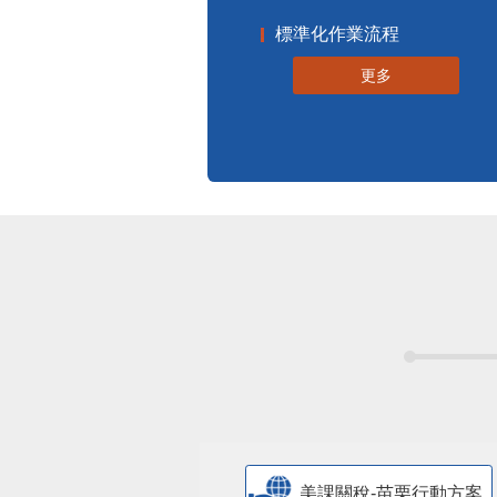
標準化作業流程
更多
美課關稅-苗栗行動方案