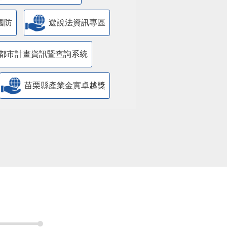
國防
遊說法資訊專區
都市計畫資訊暨查詢系統
苗栗縣產業金實卓越獎