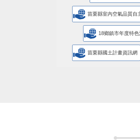
苗栗縣室內空氣品質自
18鄉鎮市年度特色
苗栗縣國土計畫資訊網