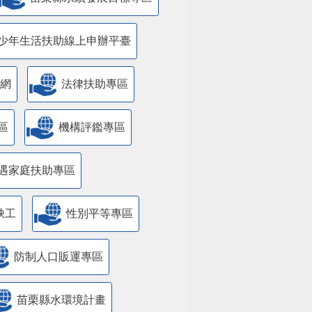
少年生活扶助線上申辦平臺
網
法律扶助專區
區
機構評鑑專區
遇家庭扶助專區
缺工
性別平等專區
防制人口販運專區
苗栗縣水環境計畫