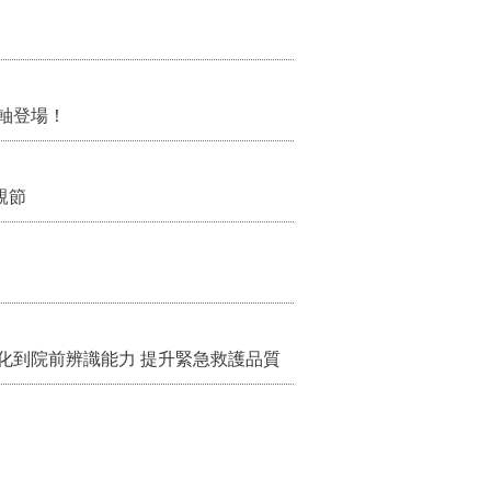
軸登場！
親節
化到院前辨識能力 提升緊急救護品質