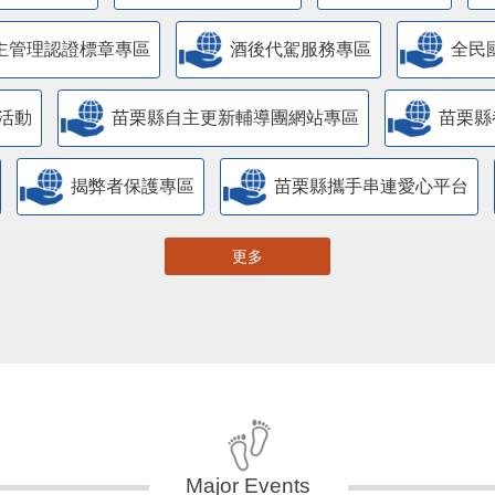
主管理認證標章專區
酒後代駕服務專區
全民
活動
苗栗縣自主更新輔導團網站專區
苗栗縣
揭弊者保護專區
苗栗縣攜手串連愛心平台
更多