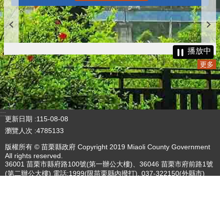
播放中
更多
:::
更新日期
115-08-08
瀏覽人次
4785133
版權所有 © 苗栗縣政府 Copyright 2019 Miaoli County Government
All rights reserved.
36001 苗栗市縣府路100號(第一辦公大樓)、36046 苗栗市府前路1號
(第二辦公大樓) 電話:1999(限苗栗縣內撥打), 037-322150(外縣市)
服務時間：上午8:00~12:00、13:00~17:00（彈性上班時間：上午
8:00~8:30）