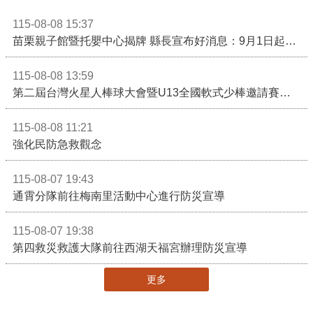
115-08-08 15:37
苗栗親子館暨托嬰中心揭牌 縣長宣布好消息：9月1日起調降臨時托嬰費用
115-08-08 13:59
第二屆台灣火星人棒球大會暨U13全國軟式少棒邀請賽在苗栗舉辦
115-08-08 11:21
強化民防急救觀念
115-08-07 19:43
通霄分隊前往梅南里活動中心進行防災宣導
115-08-07 19:38
第四救災救護大隊前往西湖天福宮辦理防災宣導
更多