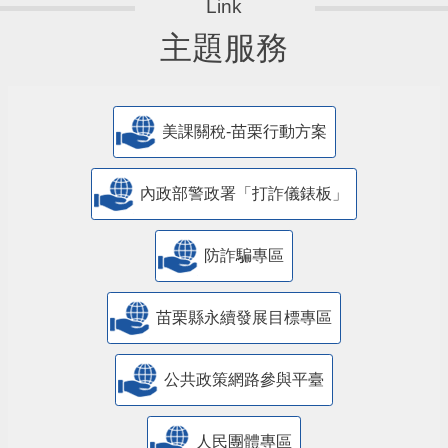
主題服務
美課關稅-苗栗行動方案
內政部警政署「打詐儀錶板」
防詐騙專區
苗栗縣永續發展目標專區
公共政策網路參與平臺
人民團體專區