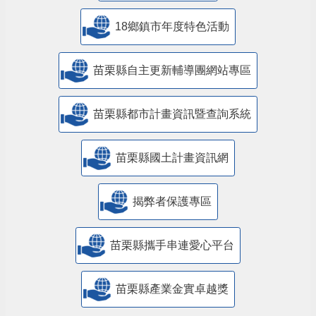
18鄉鎮市年度特色活動
苗栗縣自主更新輔導團網站專區
苗栗縣都市計畫資訊暨查詢系統
苗栗縣國土計畫資訊網
揭弊者保護專區
苗栗縣攜手串連愛心平台
苗栗縣產業金實卓越獎