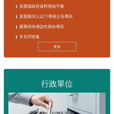
苗栗縣政府資料開放平臺
苗栗縣30人以下學校公告專區
嚴重特殊傳染性肺炎專區
常見問答集
更多
行政單位