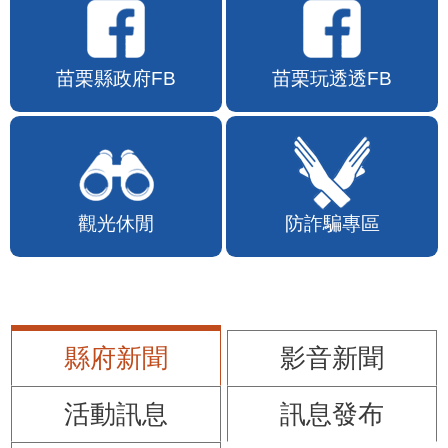
苗栗縣政府FB
苗栗玩透透FB
觀光休閒
防詐騙專區
縣府新聞
影音新聞
活動訊息
訊息發布