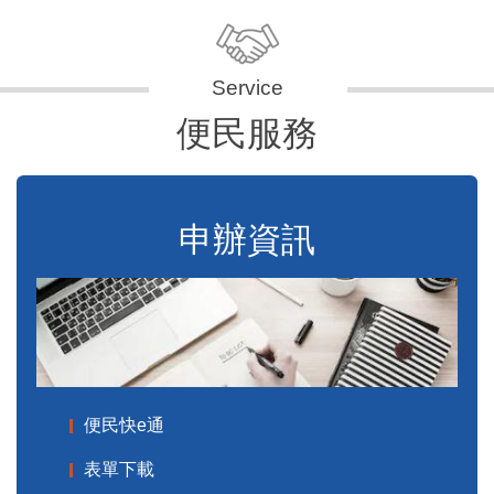
便民服務
申辦資訊
便民快e通
表單下載