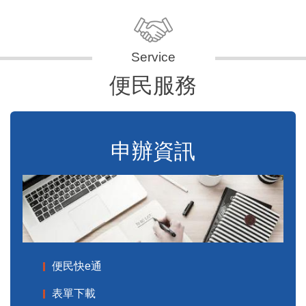
便民服務
申辦資訊
便民快e通
表單下載