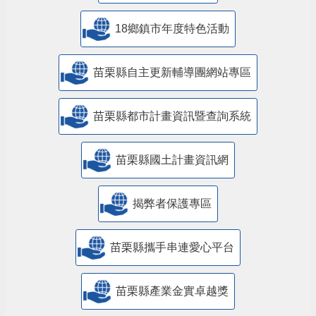
18鄉鎮市年度特色活動
苗栗縣自主更新輔導團網站專區
苗栗縣都市計畫資訊暨查詢系統
苗栗縣國土計畫資訊網
揭弊者保護專區
苗栗縣攜手串連愛心平台
苗栗縣產業金實卓越獎