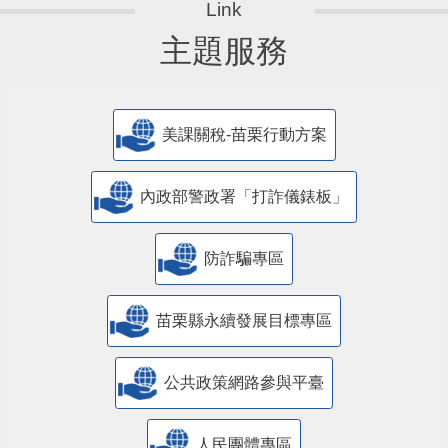
主題服務
美課關稅-苗栗行動方案
內政部警政署「打詐儀錶板」
防詐騙專區
苗栗縣永續發展目標專區
公共政策網路參與平臺
人民團體專區