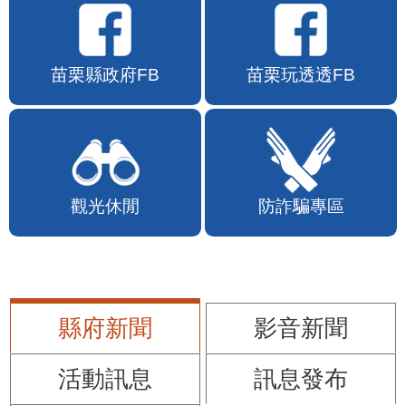
苗栗縣政府FB
苗栗玩透透FB
觀光休閒
防詐騙專區
縣府新聞
影音新聞
活動訊息
訊息發布