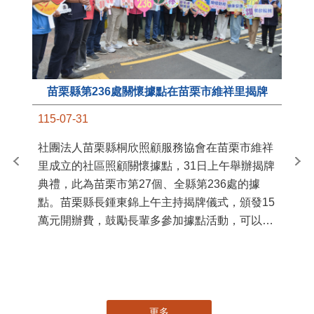
苗栗縣第236處關懷據點在苗栗市維祥里揭牌
11
115-07-31
國
社團法人苗栗縣桐欣照顧服務協會在苗栗市維祥
苗
里成立的社區照顧關懷據點，31日上午舉辦揭牌
署
典禮，此為苗栗市第27個、全縣第236處的據
作
點。苗栗縣長鍾東錦上午主持揭牌儀式，頒發15
縣
萬元開辦費，鼓勵長輩多參加據點活動，可以更
手
加健康、長壽。 坐落於苗栗市維祥里光華街89
號的社區照顧關懷據點，今 ...
更多