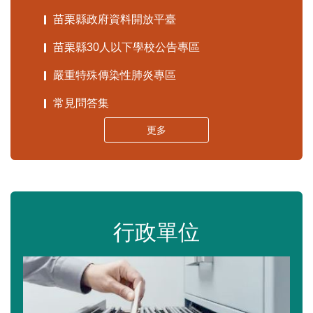
苗栗縣政府資料開放平臺
苗栗縣30人以下學校公告專區
嚴重特殊傳染性肺炎專區
常見問答集
更多
行政單位