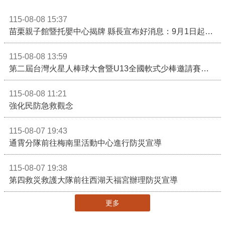
115-08-08 15:37
苗栗親子館暨托嬰中心揭牌 縣長宣布好消息：9月1日起調降臨時托嬰費用
115-08-08 13:59
第二屆台灣火星人棒球大會暨U13全國軟式少棒邀請賽在苗栗舉辦
115-08-08 11:21
強化民防急救觀念
115-08-07 19:43
通霄分隊前往梅南里活動中心進行防災宣導
115-08-07 19:38
第四救災救護大隊前往西湖天福宮辦理防災宣導
更多