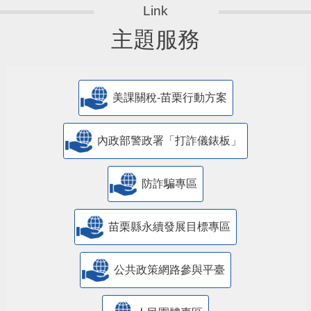
主題服務
美課關稅-苗栗行動方案
內政部警政署「打詐儀錶板」
防詐騙專區
苗栗縣永續發展目標專區
公共政策網路參與平臺
人民團體專區