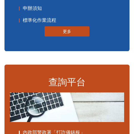
申辦須知
標準化作業流程
更多
查詢平台
內政部警政署「打詐儀錶板」