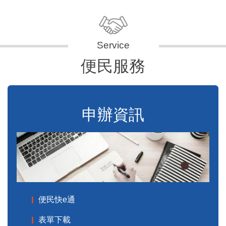
便民服務
申辦資訊
便民快e通
表單下載