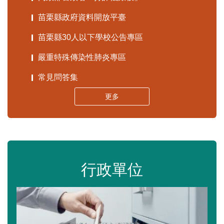
苗栗縣政府資料開放平臺
苗栗縣30人以下學校公告專區
嚴重特殊傳染性肺炎專區
常見問答集
更多
行政單位