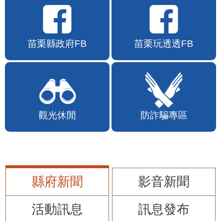
苗栗縣政府FB
苗栗玩透透FB
觀光休閒
防詐騙專區
縣府新聞
影音新聞
活動訊息
訊息發布