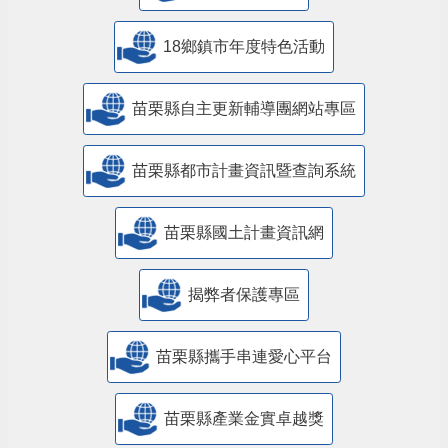
18鄉鎮市年度特色活動
苗栗縣自主更新輔導團網站專區
苗栗縣都市計畫資訊暨查詢系統
苗栗縣國土計畫資訊網
揭弊者保護專區
苗栗縣攜手串連愛心平台
苗栗縣產業金實卓越獎