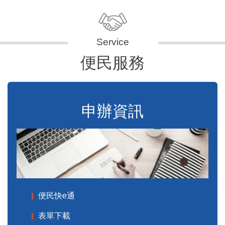
便民服務
申辦資訊
便民快e通
表單下載