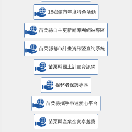
18鄉鎮市年度特色活動
苗栗縣自主更新輔導團網站專區
苗栗縣都市計畫資訊暨查詢系統
苗栗縣國土計畫資訊網
揭弊者保護專區
苗栗縣攜手串連愛心平台
苗栗縣產業金實卓越獎