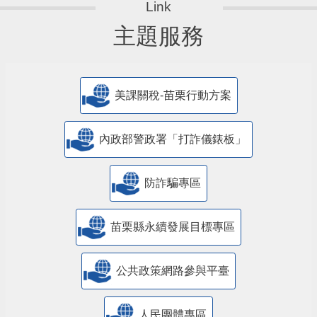
主題服務
美課關稅-苗栗行動方案
內政部警政署「打詐儀錶板」
防詐騙專區
苗栗縣永續發展目標專區
公共政策網路參與平臺
人民團體專區