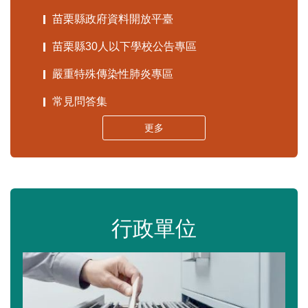
苗栗縣政府資料開放平臺
苗栗縣30人以下學校公告專區
嚴重特殊傳染性肺炎專區
常見問答集
更多
行政單位