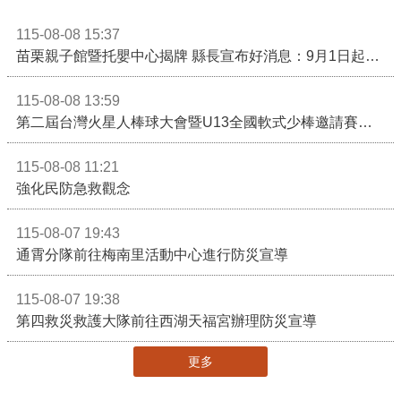
115-08-08 15:37
苗栗親子館暨托嬰中心揭牌 縣長宣布好消息：9月1日起調降臨時托嬰費用
115-08-08 13:59
第二屆台灣火星人棒球大會暨U13全國軟式少棒邀請賽在苗栗舉辦
115-08-08 11:21
強化民防急救觀念
115-08-07 19:43
通霄分隊前往梅南里活動中心進行防災宣導
115-08-07 19:38
第四救災救護大隊前往西湖天福宮辦理防災宣導
更多