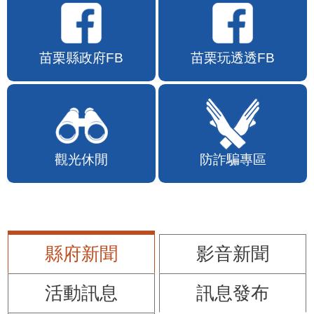
苗栗縣政府FB
苗栗玩透透FB
觀光休閒
防詐騙專區
縣府新聞
影音新聞
活動訊息
訊息發布