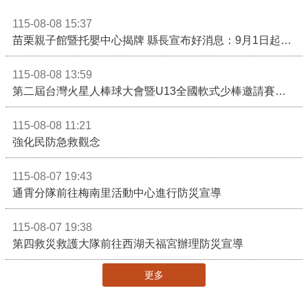
115-08-08 15:37
苗栗親子館暨托嬰中心揭牌 縣長宣布好消息：9月1日起調降臨時托嬰費用
115-08-08 13:59
第二屆台灣火星人棒球大會暨U13全國軟式少棒邀請賽在苗栗舉辦
115-08-08 11:21
強化民防急救觀念
115-08-07 19:43
通霄分隊前往梅南里活動中心進行防災宣導
115-08-07 19:38
第四救災救護大隊前往西湖天福宮辦理防災宣導
更多