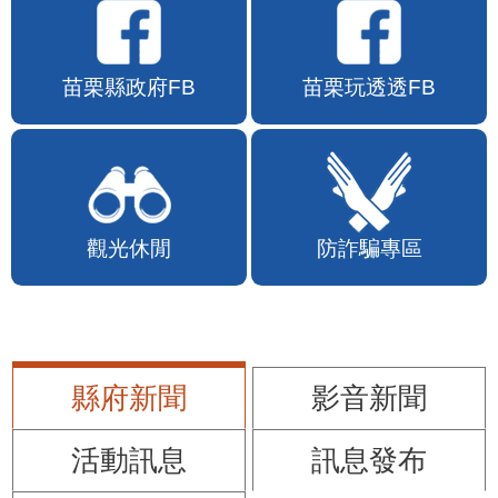
苗栗縣政府FB
苗栗玩透透FB
觀光休閒
防詐騙專區
縣府新聞
影音新聞
活動訊息
訊息發布