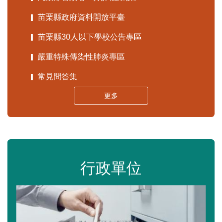
苗栗縣政府資料開放平臺
苗栗縣30人以下學校公告專區
嚴重特殊傳染性肺炎專區
常見問答集
更多
行政單位