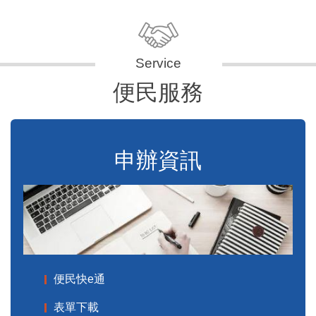
便民服務
申辦資訊
便民快e通
表單下載