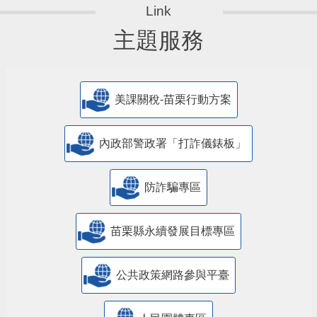
主題服務
美課關稅-苗栗行動方案
內政部警政署「打詐儀錶板」
防詐騙專區
苗栗縣永續發展目標專區
公共政策網路參與平臺