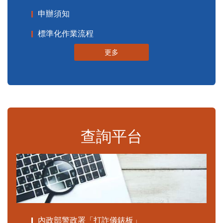
申辦須知
標準化作業流程
更多
查詢平台
內政部警政署「打詐儀錶板」