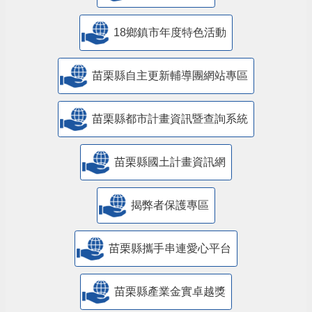
18鄉鎮市年度特色活動
苗栗縣自主更新輔導團網站專區
苗栗縣都市計畫資訊暨查詢系統
苗栗縣國土計畫資訊網
揭弊者保護專區
苗栗縣攜手串連愛心平台
苗栗縣產業金實卓越獎