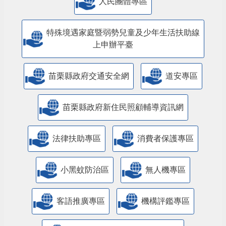
人民團體專區
特殊境遇家庭暨弱勢兒童及少年生活扶助線
上申辦平臺
苗栗縣政府交通安全網
道安專區
苗栗縣政府新住民照顧輔導資訊網
法律扶助專區
消費者保護專區
小黑蚊防治區
無人機專區
客語推廣專區
機構評鑑專區