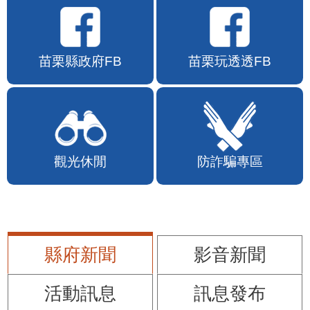
苗栗縣政府FB
苗栗玩透透FB
觀光休閒
防詐騙專區
縣府新聞
影音新聞
活動訊息
訊息發布