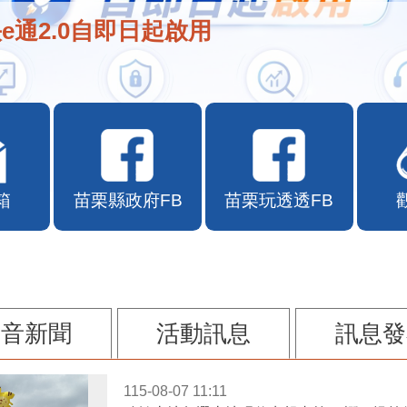
e通2.0自即日起啟用
箱
苗栗縣政府FB
苗栗玩透透FB
影音新聞
活動訊息
訊息發
115-08-07 11:11