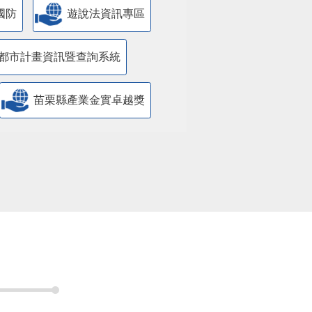
國防
遊說法資訊專區
都市計畫資訊暨查詢系統
苗栗縣產業金實卓越獎