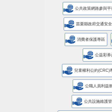
公共政策網路參與平
苗栗縣政府交通安全
消費者保護專區
公益彩券
兒童權利公約(CRC)
公職人員利益
​公共設施維護