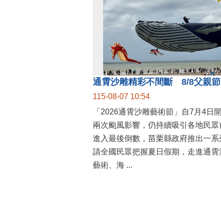
115-08-07 10:54
「2026通霄沙雕藝術節」自7月4日
兩次颱風影響，仍持續吸引各地民眾
進入最後倒數，苗栗縣政府推出一系
請全國民眾把握夏日假期，走進通霄
藝術、海 ...