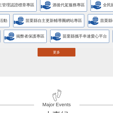
主管理認證標章專區
酒後代駕服務專區
全民
活動
苗栗縣自主更新輔導團網站專區
苗栗縣
揭弊者保護專區
苗栗縣攜手串連愛心平台
更多