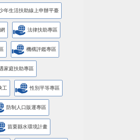
少年生活扶助線上申辦平臺
網
法律扶助專區
區
機構評鑑專區
遇家庭扶助專區
缺工
性別平等專區
防制人口販運專區
苗栗縣水環境計畫