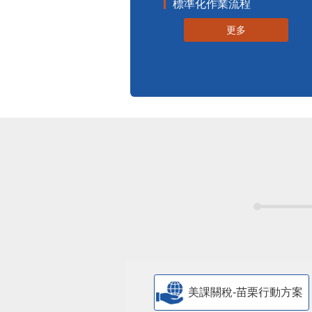
標準化作業流程
更多
美課關稅-苗栗行動方案