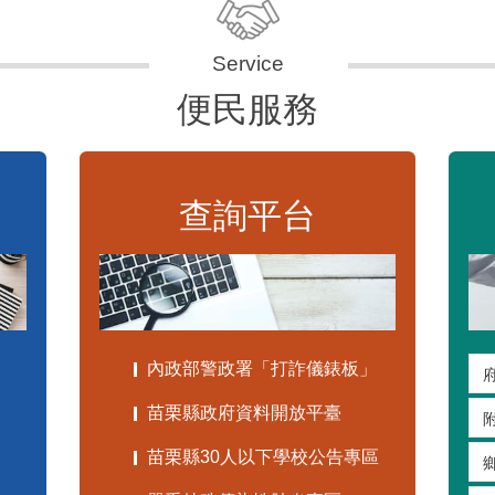
便民服務
查詢平台
內政部警政署「打詐儀錶板」
苗栗縣政府資料開放平臺
苗栗縣30人以下學校公告專區