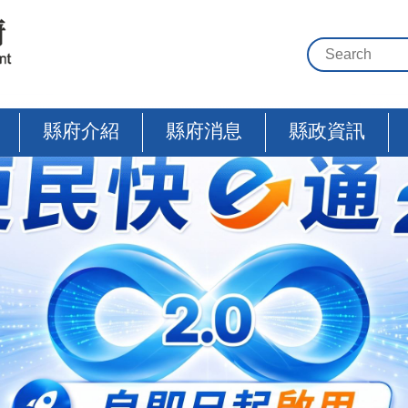
縣府介紹
縣府消息
縣政資訊