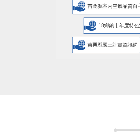
苗栗縣室內空氣品質自
18鄉鎮市年度特色
苗栗縣國土計畫資訊網