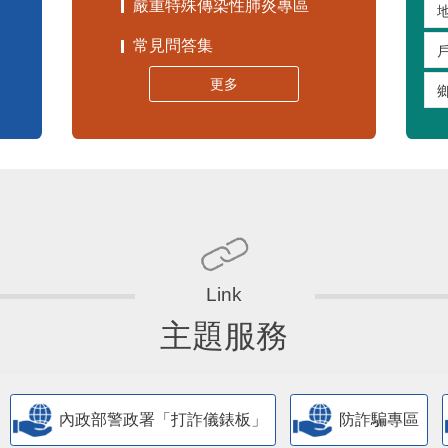
嚴重特殊傳染性肺炎專區
常見問答集
更多
主題服務
內政部警政署「打詐儀錶板」
防詐騙專區