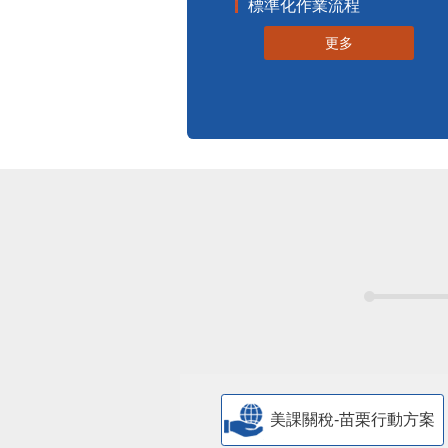
標準化作業流程
更多
美課關稅-苗栗行動方案