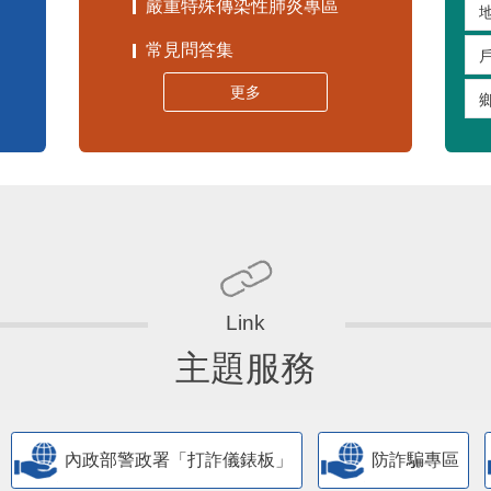
嚴重特殊傳染性肺炎專區
常見問答集
更多
主題服務
內政部警政署「打詐儀錶板」
防詐騙專區