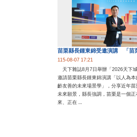
115-08-07 17:21
天下雜誌8月7日舉辦「2026天下
邀請苗栗縣長鍾東錦演講「以人為本
齡友善的未來場景學」，分享近年苗
未來願景，縣長強調，苗栗是一個正
來、正在 ...