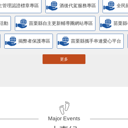
主管理認證標章專區
酒後代駕服務專區
全民
活動
苗栗縣自主更新輔導團網站專區
苗栗縣
揭弊者保護專區
苗栗縣攜手串連愛心平台
更多