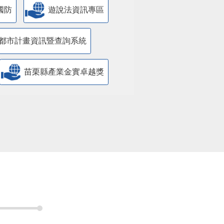
國防
遊說法資訊專區
都市計畫資訊暨查詢系統
苗栗縣產業金實卓越獎