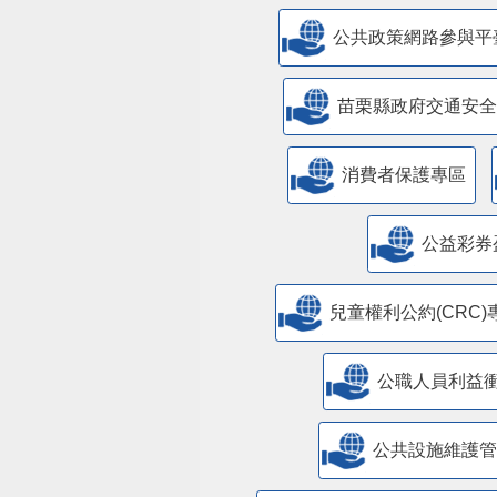
公共政策網路參與平
苗栗縣政府交通安全
消費者保護專區
公益彩券
兒童權利公約(CRC)
公職人員利益
​公共設施維護