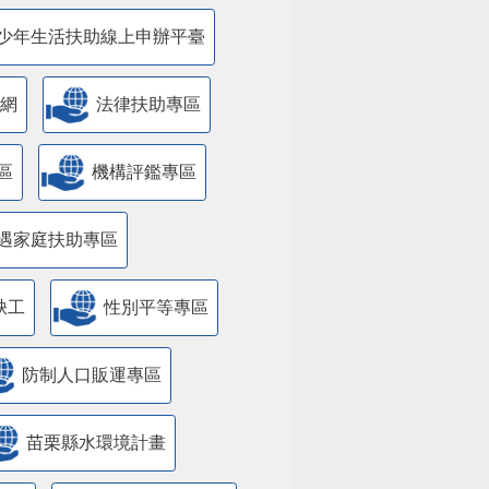
少年生活扶助線上申辦平臺
網
法律扶助專區
區
機構評鑑專區
遇家庭扶助專區
缺工
性別平等專區
防制人口販運專區
苗栗縣水環境計畫