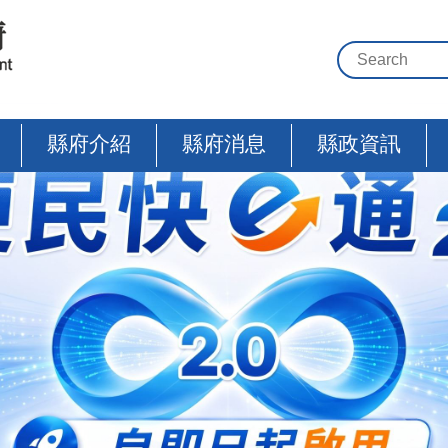
縣府介紹
縣府消息
縣政資訊