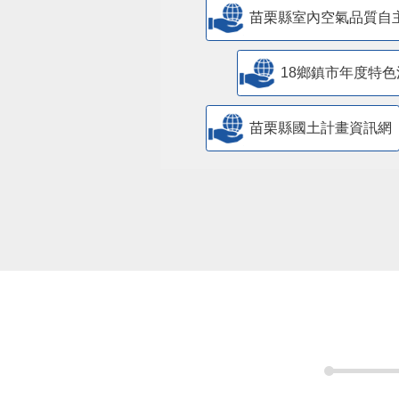
苗栗縣室內空氣品質自
18鄉鎮市年度特色
苗栗縣國土計畫資訊網