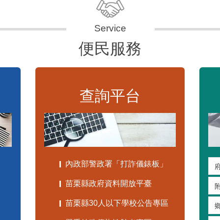
便民服務
查詢平台
內政部警政署「打詐儀錶板」
苗栗縣政府資料開放平臺
苗栗縣30人以下學校公告專區