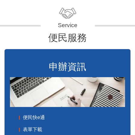
便民服務
申辦資訊
便民快e通
表單下載