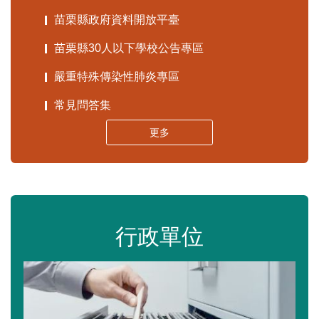
苗栗縣政府資料開放平臺
苗栗縣30人以下學校公告專區
嚴重特殊傳染性肺炎專區
常見問答集
更多
行政單位