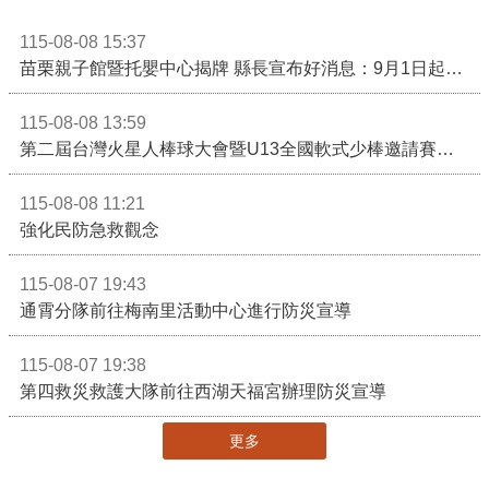
115-08-08 15:37
苗栗親子館暨托嬰中心揭牌 縣長宣布好消息：9月1日起調降臨時托嬰費用
115-08-08 13:59
第二屆台灣火星人棒球大會暨U13全國軟式少棒邀請賽在苗栗舉辦
115-08-08 11:21
強化民防急救觀念
115-08-07 19:43
通霄分隊前往梅南里活動中心進行防災宣導
115-08-07 19:38
第四救災救護大隊前往西湖天福宮辦理防災宣導
更多