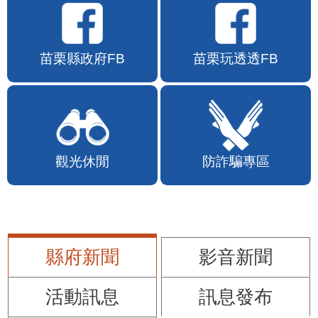
苗栗縣政府FB
苗栗玩透透FB
觀光休閒
防詐騙專區
縣府新聞
影音新聞
活動訊息
訊息發布