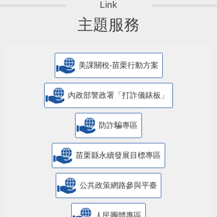
主題服務
美課關稅-苗栗行動方案
內政部警政署「打詐儀錶板」
防詐騙專區
苗栗縣永續發展目標專區
公共政策網路參與平臺
人民團體專區