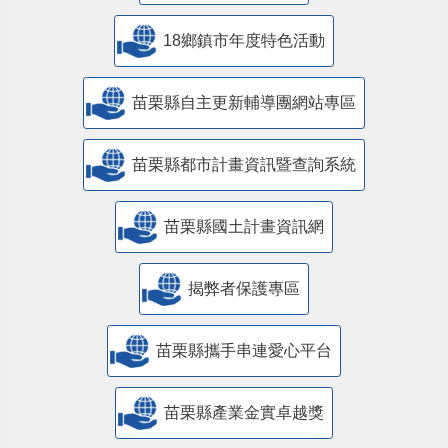
18鄉鎮市年度特色活動
苗栗縣自主更新輔導團網站專區
苗栗縣都市計畫資訊暨查詢系統
苗栗縣國土計畫資訊網
揭弊者保護專區
苗栗縣攜手串連愛心平台
苗栗縣產業金實卓越獎