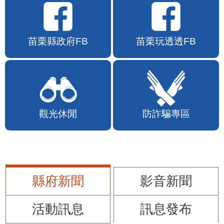
苗栗縣政府FB
苗栗玩透透FB
觀光休閒
防詐騙專區
縣府新聞
影音新聞
活動訊息
訊息發布