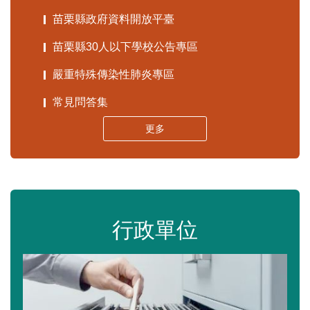
苗栗縣政府資料開放平臺
苗栗縣30人以下學校公告專區
嚴重特殊傳染性肺炎專區
常見問答集
更多
行政單位