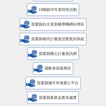
18鄉鎮市年度特色活動
苗栗縣自主更新輔導團網站專區
苗栗縣都市計畫資訊暨查詢系統
苗栗縣國土計畫資訊網
揭弊者保護專區
苗栗縣攜手串連愛心平台
苗栗縣產業金實卓越獎