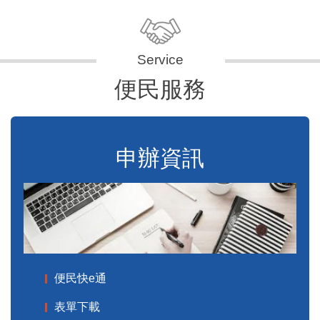
便民服務
申辦資訊
便民快e通
表單下載