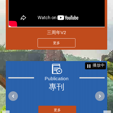
三周年V2
更多
播放中
專刊
更多