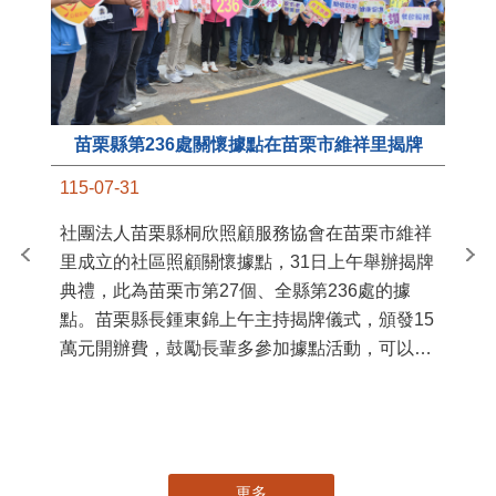
苗栗縣第236處關懷據點在苗栗市維祥里揭牌
11
115-07-31
國
社團法人苗栗縣桐欣照顧服務協會在苗栗市維祥
苗
里成立的社區照顧關懷據點，31日上午舉辦揭牌
署
典禮，此為苗栗市第27個、全縣第236處的據
作
點。苗栗縣長鍾東錦上午主持揭牌儀式，頒發15
縣
萬元開辦費，鼓勵長輩多參加據點活動，可以更
手
加健康、長壽。 坐落於苗栗市維祥里光華街89
號的社區照顧關懷據點，今 ...
更多