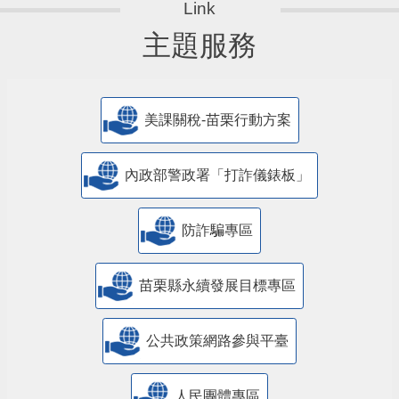
主題服務
美課關稅-苗栗行動方案
內政部警政署「打詐儀錶板」
防詐騙專區
苗栗縣永續發展目標專區
公共政策網路參與平臺
人民團體專區