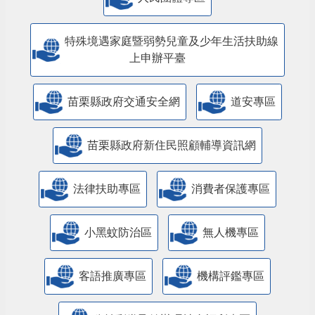
特殊境遇家庭暨弱勢兒童及少年生活扶助線
上申辦平臺
苗栗縣政府交通安全網
道安專區
苗栗縣政府新住民照顧輔導資訊網
法律扶助專區
消費者保護專區
小黑蚊防治區
無人機專區
客語推廣專區
機構評鑑專區