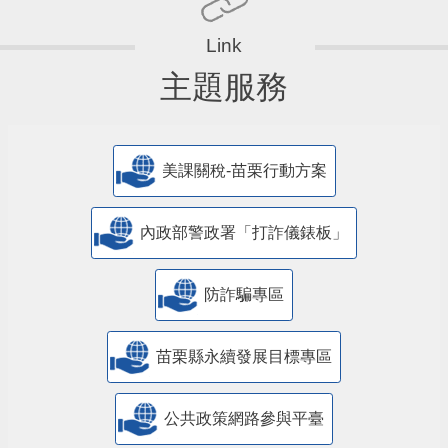
主題服務
美課關稅-苗栗行動方案
內政部警政署「打詐儀錶板」
防詐騙專區
苗栗縣永續發展目標專區
公共政策網路參與平臺