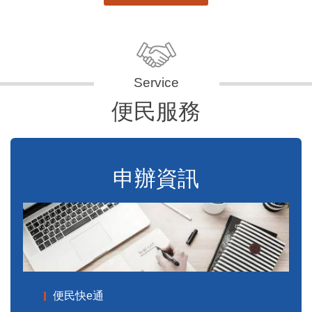
便民服務
申辦資訊
便民快e通