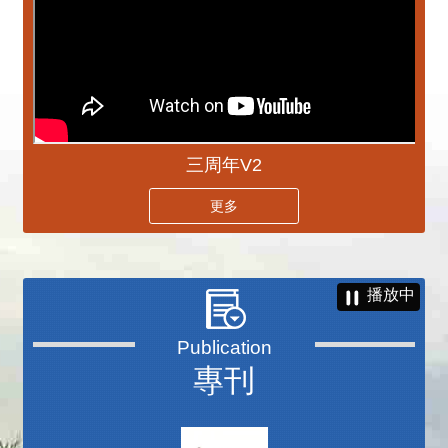
三周年V2
更多
播放中
專刊