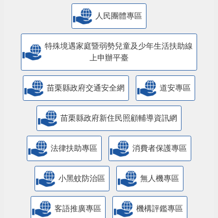
人民團體專區
特殊境遇家庭暨弱勢兒童及少年生活扶助線
上申辦平臺
苗栗縣政府交通安全網
道安專區
苗栗縣政府新住民照顧輔導資訊網
法律扶助專區
消費者保護專區
小黑蚊防治區
無人機專區
客語推廣專區
機構評鑑專區