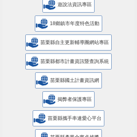
遊說法資訊專區
18鄉鎮市年度特色活動
苗栗縣自主更新輔導團網站專區
苗栗縣都市計畫資訊暨查詢系統
苗栗縣國土計畫資訊網
揭弊者保護專區
苗栗縣攜手串連愛心平台