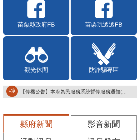
苗栗縣政府FB
苗栗玩透透FB
觀光休閒
防詐騙專區
【停機公告】本府為民服務系統暫停服務通知(停止服務時間：115年8月6日17時至19時)
縣府新聞
影音新聞