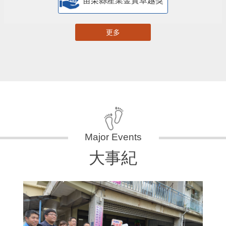
苗栗縣產業金實卓越獎
更多
大事紀