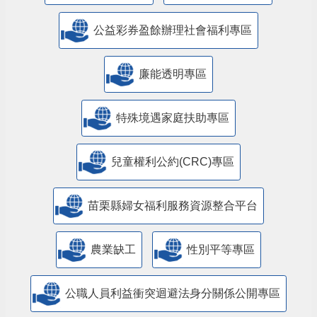
公益彩券盈餘辦理社會福利專區
廉能透明專區
特殊境遇家庭扶助專區
兒童權利公約(CRC)專區
苗栗縣婦女福利服務資源整合平台
農業缺工
性別平等專區
公職人員利益衝突迴避法身分關係公開專區