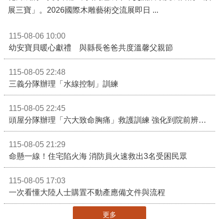
展三寶」。2026國際木雕藝術交流展即日 ...
115-08-06 10:00
幼安寶貝暖心獻禮 與縣長爸爸共度溫馨父親節
115-08-05 22:48
三義分隊辦理「水線控制」訓練
115-08-05 22:45
頭屋分隊辦理「六大致命胸痛」救護訓練 強化到院前辨識能力 提升緊急救護品質
115-08-05 21:29
命懸一線！住宅陷火海 消防員火速救出3名受困民眾
115-08-05 17:03
一次看懂大陸人士購置不動產應備文件與流程
更多