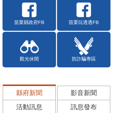
苗栗縣政府FB
苗栗玩透透FB
觀光休閒
防詐騙專區
縣府新聞
影音新聞
活動訊息
訊息發布