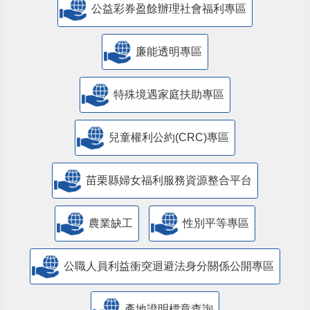
公益彩券盈餘辦理社會福利專區
廉能透明專區
特殊境遇家庭扶助專區
兒童權利公約(CRC)專區
苗栗縣婦女福利服務資源整合平台
農業缺工
性別平等專區
公職人員利益衝突迴避法身分關係公開專區
產地證明標章查詢