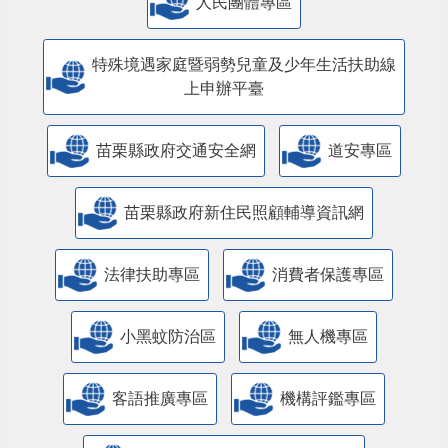
人民團體專區
特殊境遇家庭暨弱勢兒童及少年生活扶助線
上申辦平臺
苗栗縣政府交通安全網
道安專區
苗栗縣政府新住民照顧輔導資訊網
法律扶助專區
消費者保護專區
小黑蚊防治區
無人機專區
客語推廣專區
機構評鑑專區