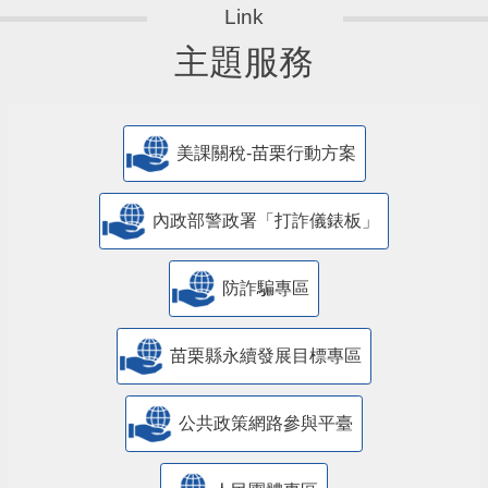
主題服務
美課關稅-苗栗行動方案
內政部警政署「打詐儀錶板」
防詐騙專區
苗栗縣永續發展目標專區
公共政策網路參與平臺