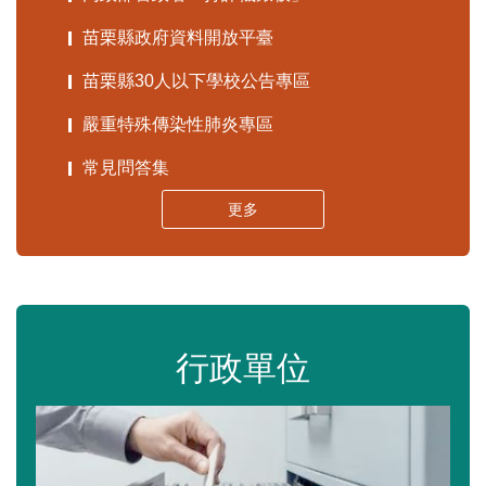
苗栗縣政府資料開放平臺
苗栗縣30人以下學校公告專區
嚴重特殊傳染性肺炎專區
常見問答集
更多
行政單位