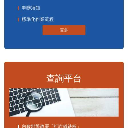
申辦須知
標準化作業流程
更多
查詢平台
內政部警政署「打詐儀錶板」