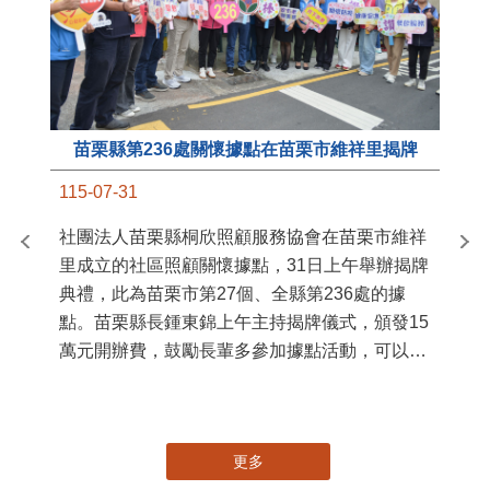
苗栗縣第236處關懷據點在苗栗市維祥里揭牌
11
115-07-31
國
社團法人苗栗縣桐欣照顧服務協會在苗栗市維祥
苗
里成立的社區照顧關懷據點，31日上午舉辦揭牌
署
典禮，此為苗栗市第27個、全縣第236處的據
作
點。苗栗縣長鍾東錦上午主持揭牌儀式，頒發15
縣
萬元開辦費，鼓勵長輩多參加據點活動，可以更
手
加健康、長壽。 坐落於苗栗市維祥里光華街89
號的社區照顧關懷據點，今 ...