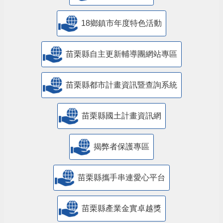
18鄉鎮市年度特色活動
苗栗縣自主更新輔導團網站專區
苗栗縣都市計畫資訊暨查詢系統
苗栗縣國土計畫資訊網
揭弊者保護專區
苗栗縣攜手串連愛心平台
苗栗縣產業金實卓越獎