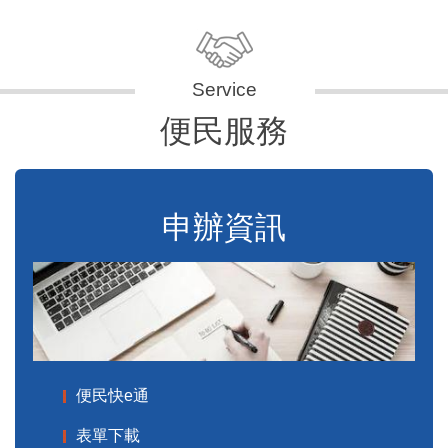
便民服務
申辦資訊
便民快e通
表單下載