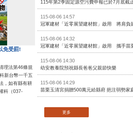
115-08-06 14:57
冠軍建材「近零展望建材館」啟用 將肩負
115-08-06 14:32
冠軍建材「近零展望建材館」啟用 攜手苗
以免受罰!
115-08-06 14:30
清理法第46條規
幼安教養院預祝縣長爸爸父親節快樂
併科新台幣一千五
115-08-06 14:29
法，如有縣有耕
苗栗玉清宮捐贈500萬元給縣府 挹注弱勢
科（037-
更多