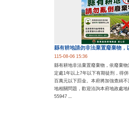
縣有耕地請勿非法棄置廢棄物，
115-08-06 15:36
縣有耕地非法棄置廢棄物，依廢棄物
定處1年以上7年以下有期徒刑，得
百萬元以下罰金。本府將加強查緝不
地相關問題，歡迎洽詢本府地政處地權
55947 ...