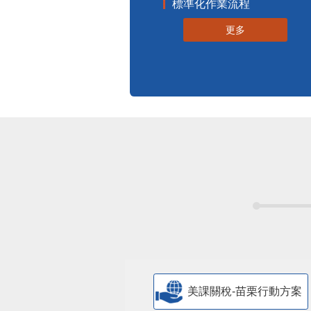
標準化作業流程
更多
美課關稅-苗栗行動方案