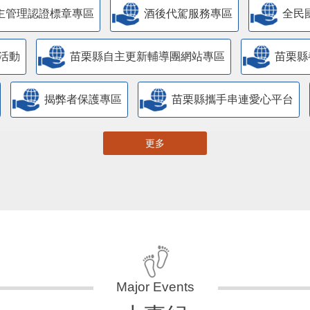
主管理認證標章專區
酒後代駕服務專區
全民
活動
苗栗縣自主更新輔導團網站專區
苗栗縣
揭弊者保護專區
苗栗縣攜手串連愛心平台
更多