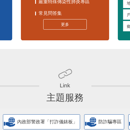
嚴重特殊傳染性肺炎專區
常見問答集
更多
主題服務
內政部警政署「打詐儀錶板」
防詐騙專區