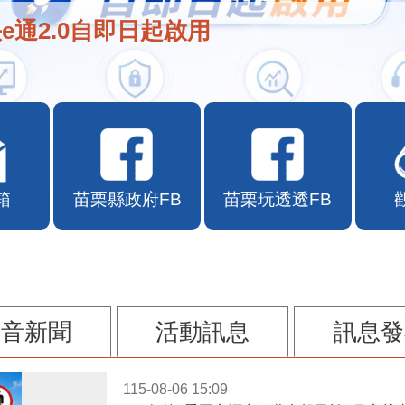
e通2.0自即日起啟用
箱
苗栗縣政府FB
苗栗玩透透FB
影音新聞
活動訊息
訊息發
115-08-06 15:09