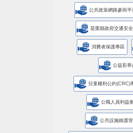
公共政策網路參與平
苗栗縣政府交通安全
消費者保護專區
公益彩券
兒童權利公約(CRC)
公職人員利益
​公共設施維護