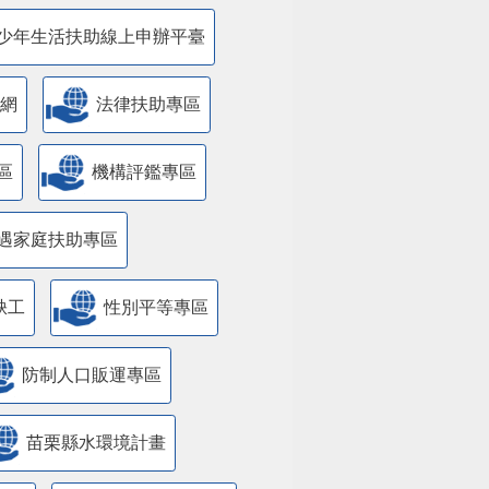
少年生活扶助線上申辦平臺
網
法律扶助專區
區
機構評鑑專區
遇家庭扶助專區
缺工
性別平等專區
防制人口販運專區
苗栗縣水環境計畫