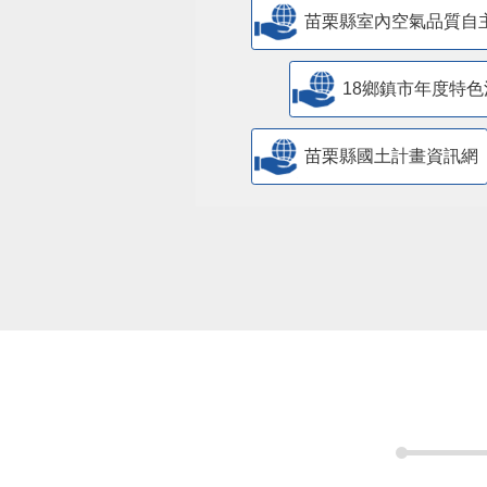
苗栗縣室內空氣品質自
18鄉鎮市年度特色
苗栗縣國土計畫資訊網