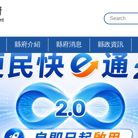
縣府介紹
縣府消息
縣政資訊