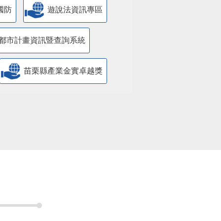
國防
遊說法資訊專區
都市計畫資訊暨查詢系統
苗栗縣產業金實卓越獎