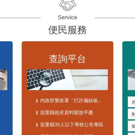
便民服務
查詢平台
內政部警政署「打詐儀錶板」
苗栗縣政府資料開放平臺
苗栗縣30人以下學校公告專區