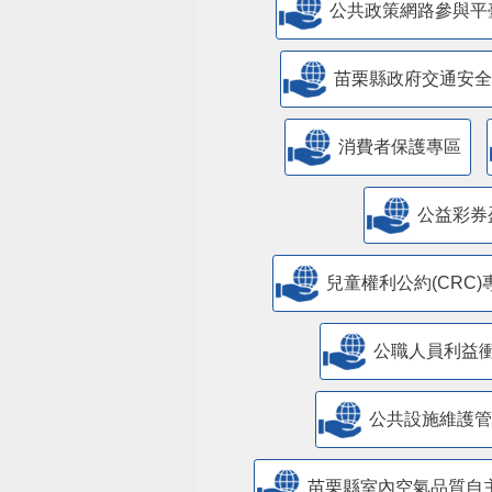
公共政策網路參與平
苗栗縣政府交通安全
消費者保護專區
公益彩券
兒童權利公約(CRC)
公職人員利益
​公共設施維護