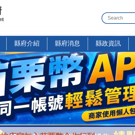
縣府介紹
縣府消息
縣政資訊