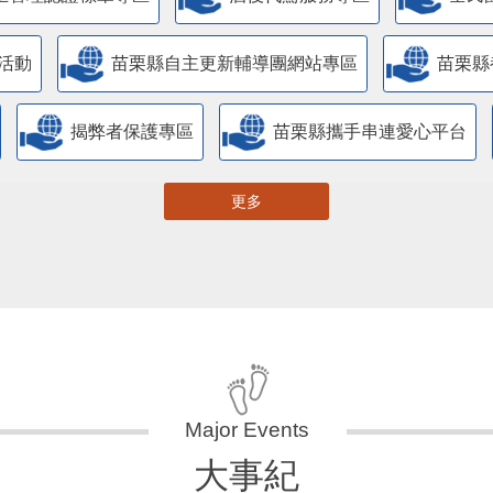
主管理認證標章專區
酒後代駕服務專區
全民
活動
苗栗縣自主更新輔導團網站專區
苗栗縣
揭弊者保護專區
苗栗縣攜手串連愛心平台
更多
大事紀