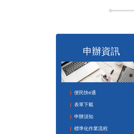
申辦資訊
便民快e通
表單下載
申辦須知
標準化作業流程