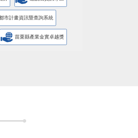
國防
遊說法資訊專區
都市計畫資訊暨查詢系統
苗栗縣產業金實卓越獎