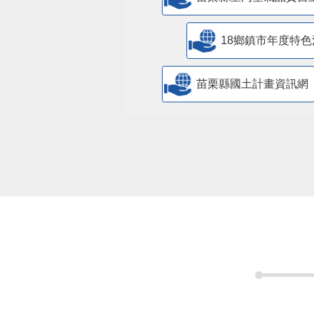
苗栗縣室內空氣品質自
18鄉鎮市年度特色
苗栗縣國土計畫資訊網