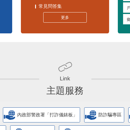
常見問答集
更多
主題服務
內政部警政署「打詐儀錶板」
防詐騙專區