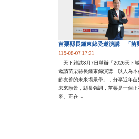
115-08-07 17:21
天下雜誌8月7日舉辦「2026天下
邀請苗栗縣長鍾東錦演講「以人為本
齡友善的未來場景學」，分享近年苗
未來願景，縣長強調，苗栗是一個正
來、正在 ...