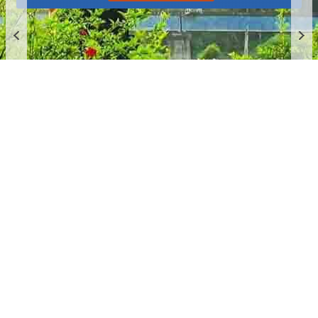
播放中
更多
:::
更新日期
115-08-08
瀏覽人次
4784445
版權所有 © 苗栗縣政府 Copyright 2019 Miaoli County Government
All rights reserved.
36001 苗栗市縣府路100號(第一辦公大樓)、36046 苗栗市府前路1號
(第二辦公大樓) 電話:1999(限苗栗縣內撥打), 037-322150(外縣市)
服務時間：上午8:00~12:00、13:00~17:00（彈性上班時間：上午
8:00~8:30）