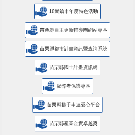
18鄉鎮市年度特色活動
苗栗縣自主更新輔導團網站專區
苗栗縣都市計畫資訊暨查詢系統
苗栗縣國土計畫資訊網
揭弊者保護專區
苗栗縣攜手串連愛心平台
苗栗縣產業金實卓越獎