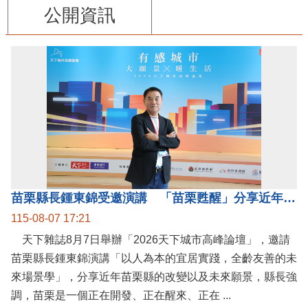
公開資訊
苗栗縣長鍾東錦受邀演講 「苗栗甦醒」分享近年轉變
115-08-07 17:21
天下雜誌8月7日舉辦「2026天下城市高峰論壇」，邀請
苗栗縣長鍾東錦演講「以人為本的宜居實踐，全齡友善的未
來場景學」，分享近年苗栗縣的改變以及未來願景，縣長強
調，苗栗是一個正在開發、正在醒來、正在 ...