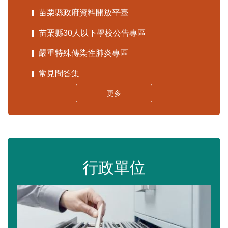
苗栗縣政府資料開放平臺
苗栗縣30人以下學校公告專區
嚴重特殊傳染性肺炎專區
常見問答集
更多
行政單位