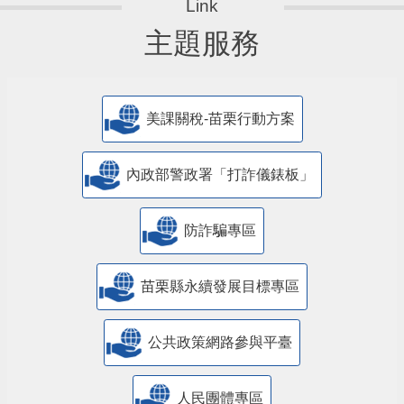
主題服務
美課關稅-苗栗行動方案
內政部警政署「打詐儀錶板」
防詐騙專區
苗栗縣永續發展目標專區
公共政策網路參與平臺
人民團體專區