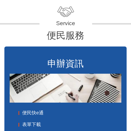
便民服務
申辦資訊
便民快e通
表單下載