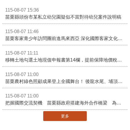
115-08-07 15:36
苗栗縣頭份市某私立幼兒園疑似不當對待幼兒案件說明稿
115-08-07 11:46
苗栗客家青少年訪問團前進馬來西亞 深化國際客家文化交流
115-08-07 11:11
移轉土地勾選土地現值申報書第14欄，提前保障地價稅節稅權益
115-08-07 11:00
苗栗農村綠色照顧成果登上全國舞台！ 後龍水尾、埔頂社區前進2026高齡健康產業博覽會
115-08-07 11:00
把握國際交流契機 苗栗縣政府搭建海外合作橋梁 為在地產業爭取更多國際市場機會
更多