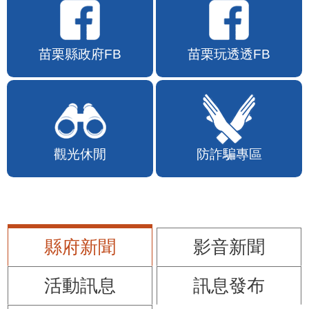
苗栗縣政府FB
苗栗玩透透FB
觀光休閒
防詐騙專區
縣府新聞
影音新聞
活動訊息
訊息發布