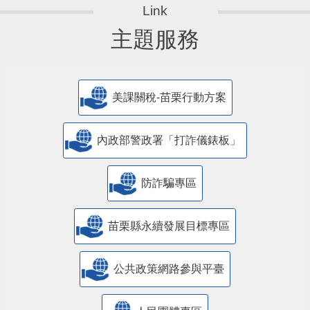
主題服務
美課關稅-苗栗行動方案
內政部警政署「打詐儀錶板」
防詐騙專區
苗栗縣永續發展目標專區
公共政策網路參與平臺