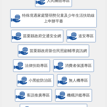
人民團體專區
特殊境遇家庭暨弱勢兒童及少年生活扶助線
上申辦平臺
苗栗縣政府交通安全網
道安專區
苗栗縣政府新住民照顧輔導資訊網
法律扶助專區
消費者保護專區
小黑蚊防治區
無人機專區
客語推廣專區
機構評鑑專區