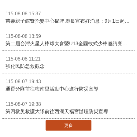
115-08-08 15:37
苗栗親子館暨托嬰中心揭牌 縣長宣布好消息：9月1日起調降臨時托嬰費用
115-08-08 13:59
第二屆台灣火星人棒球大會暨U13全國軟式少棒邀請賽在苗栗舉辦
115-08-08 11:21
強化民防急救觀念
115-08-07 19:43
通霄分隊前往梅南里活動中心進行防災宣導
115-08-07 19:38
第四救災救護大隊前往西湖天福宮辦理防災宣導
更多