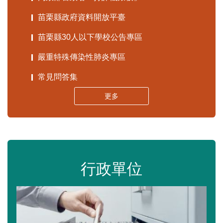
苗栗縣政府資料開放平臺
苗栗縣30人以下學校公告專區
嚴重特殊傳染性肺炎專區
常見問答集
更多
行政單位