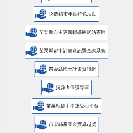
18鄉鎮市年度特色活動
苗栗縣自主更新輔導團網站專區
苗栗縣都市計畫資訊暨查詢系統
苗栗縣國土計畫資訊網
揭弊者保護專區
苗栗縣攜手串連愛心平台
苗栗縣產業金實卓越獎