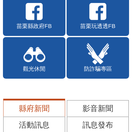
苗栗縣政府FB
苗栗玩透透FB
觀光休閒
防詐騙專區
縣府新聞
影音新聞
活動訊息
訊息發布