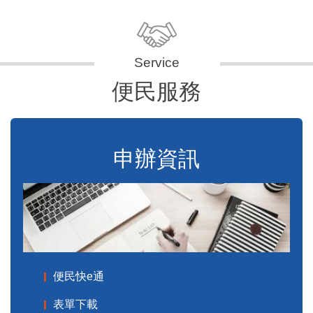
便民服務
申辦資訊
便民快e通
表單下載