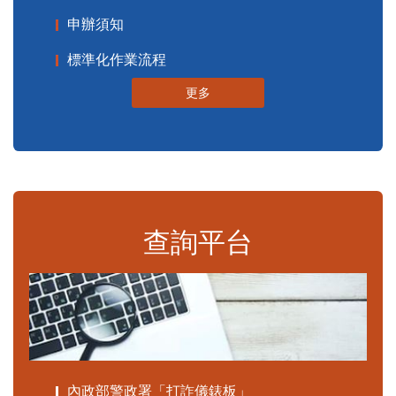
申辦須知
標準化作業流程
更多
查詢平台
內政部警政署「打詐儀錶板」