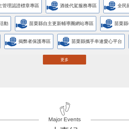
主管理認證標章專區
酒後代駕服務專區
全民
活動
苗栗縣自主更新輔導團網站專區
苗栗縣
揭弊者保護專區
苗栗縣攜手串連愛心平台
更多