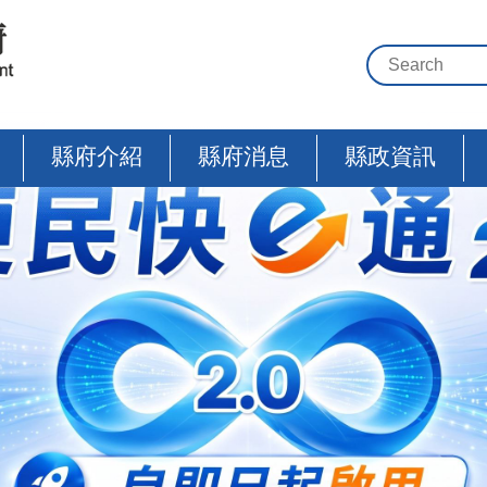
縣府介紹
縣府消息
縣政資訊