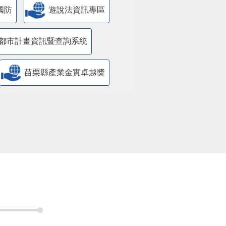
國防
遊說法資訊專區
都市計畫資訊暨查詢系統
苗栗縣產業金實卓越獎