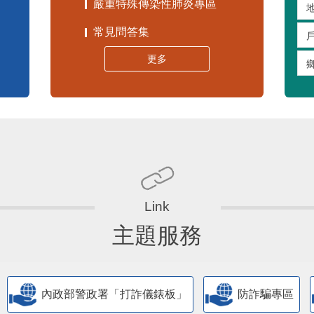
嚴重特殊傳染性肺炎專區
常見問答集
更多
主題服務
內政部警政署「打詐儀錶板」
防詐騙專區