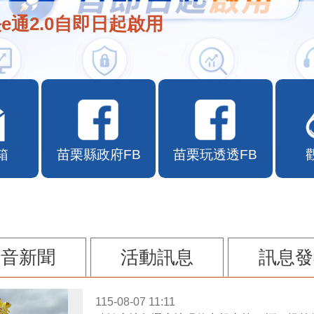
e通2.0自即日起啟用
箱
苗栗縣政府FB
苗栗玩透透FB
影音新聞
活動訊息
訊息發
115-08-07 11:11