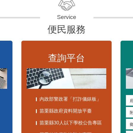
便民服務
查詢平台
內政部警政署「打詐儀錶板」
苗栗縣政府資料開放平臺
苗栗縣30人以下學校公告專區