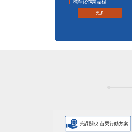
標準化作業流程
更多
美課關稅-苗栗行動方案