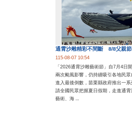
115-08-07 10:54
「2026通霄沙雕藝術節」自7月4日
兩次颱風影響，仍持續吸引各地民眾
進入最後倒數，苗栗縣政府推出一系
請全國民眾把握夏日假期，走進通霄
藝術、海 ...