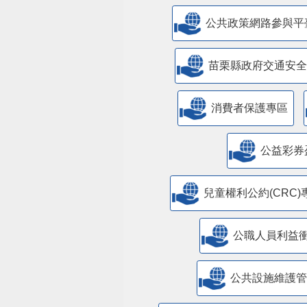
公共政策網路參與平
苗栗縣政府交通安全
消費者保護專區
公益彩券
兒童權利公約(CRC)
公職人員利益
​公共設施維護