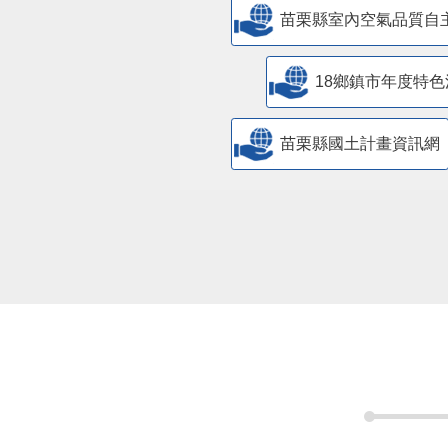
苗栗縣室內空氣品質自
18鄉鎮市年度特色
苗栗縣國土計畫資訊網