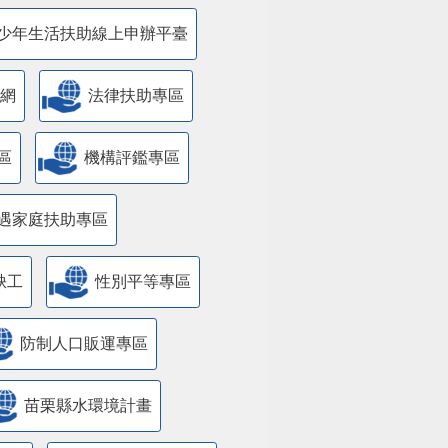
少年生活扶助線上申辦平臺
網
法律扶助專區
區
機構評鑑專區
遇家庭扶助專區
缺工
性別平等專區
防制人口販運專區
苗栗縣水環境計畫