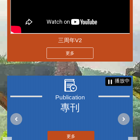
三周年V2
更多
播放中
專刊
更多