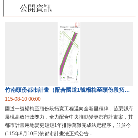
公開資訊
竹南頭份都市計畫（配合國道1號楊梅至頭份段拓寬工程）案公告實施，國道1號楊梅至頭份黃金廊帶加速啟動！
115-08-10 00:00
國道一號楊梅至頭份段拓寬工程邁向全新里程碑，苗栗縣府
展現高效行政魄力，全力配合中央推動變更都市計畫案，其
都市計畫用地變更短短1年排除萬難完成法定程序，並於今
(115年8月10日)依都市計畫法正式公告 ...