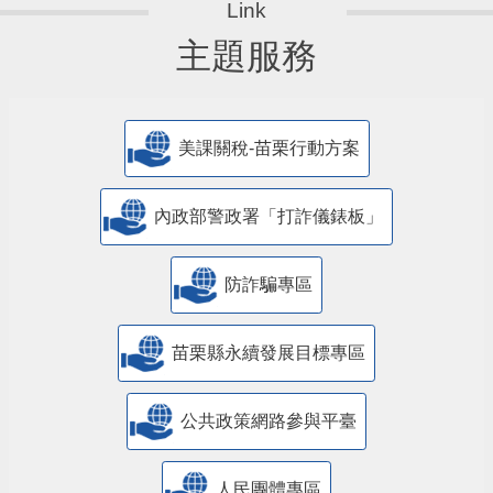
主題服務
美課關稅-苗栗行動方案
內政部警政署「打詐儀錶板」
防詐騙專區
苗栗縣永續發展目標專區
公共政策網路參與平臺
人民團體專區