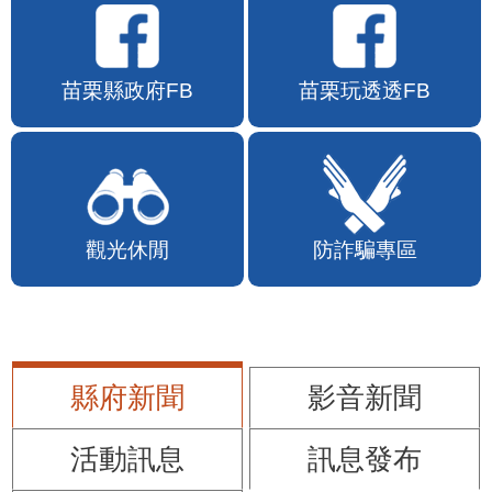
苗栗縣政府FB
苗栗玩透透FB
觀光休閒
防詐騙專區
縣府新聞
影音新聞
活動訊息
訊息發布