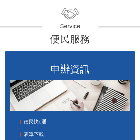
便民服務
申辦資訊
便民快e通
表單下載