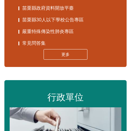
苗栗縣政府資料開放平臺
苗栗縣30人以下學校公告專區
嚴重特殊傳染性肺炎專區
常見問答集
更多
行政單位