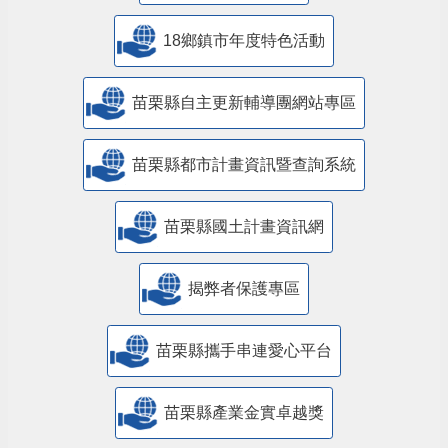
18鄉鎮市年度特色活動
苗栗縣自主更新輔導團網站專區
苗栗縣都市計畫資訊暨查詢系統
苗栗縣國土計畫資訊網
揭弊者保護專區
苗栗縣攜手串連愛心平台
苗栗縣產業金實卓越獎