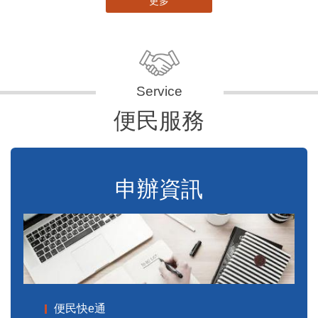
便民服務
申辦資訊
便民快e通