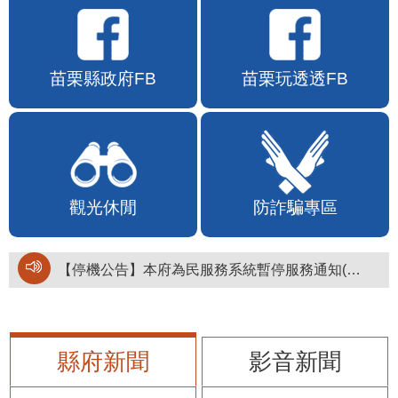
苗栗縣政府FB
苗栗玩透透FB
觀光休閒
防詐騙專區
【停機公告】本府為民服務系統暫停服務通知(停止服務時間：115年8月6日17時至19時)
縣府新聞
影音新聞