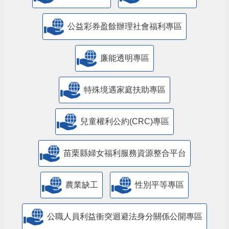
公益彩券盈餘辦理社會福利專區
廉能透明專區
特殊境遇家庭扶助專區
兒童權利公約(CRC)專區
苗栗縣婦女福利服務資源整合平台
農業缺工
性別平等專區
公職人員利益衝突迴避法身分關係公開專區