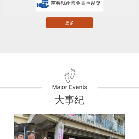
苗栗縣產業金實卓越獎
更多
大事紀