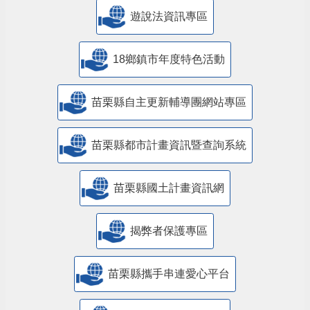
遊說法資訊專區
18鄉鎮市年度特色活動
苗栗縣自主更新輔導團網站專區
苗栗縣都市計畫資訊暨查詢系統
苗栗縣國土計畫資訊網
揭弊者保護專區
苗栗縣攜手串連愛心平台