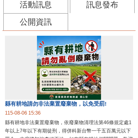
活動訊息
訊息發布
公開資訊
縣有耕地請勿非法棄置廢棄物，以免受罰!
115-08-06 15:36
縣有耕地非法棄置廢棄物，依廢棄物清理法第46條規定處1
年以上7年以下有期徒刑，得併科新台幣一千五百萬元以下
罰金。本府將加強查緝不法，如有縣有耕地相關問題，歡迎