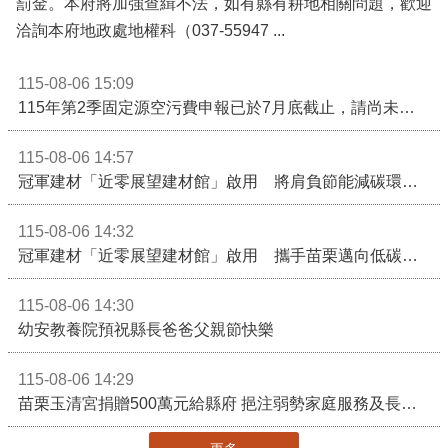
洽詢本府地政處地權科（037-55947 ...
115-08-06 15:09
115年第2季固定源空污費申報已於7月底截止，請尚未申報公私場所儘速完成申繳，以免面臨滯納金及罰鍰!
115-08-06 14:57
冠軍建材「近零展望建材館」啟用 將肩負節能減碳環境教育重任
115-08-06 14:32
冠軍建材「近零展望建材館」啟用 攜手苗栗邁向低碳建築新未來
115-08-06 14:30
幼安教養院預祝縣長爸爸父親節快樂
115-08-06 14:29
苗栗玉清宮捐贈500萬元給縣府 挹注弱勢家庭服務及長照醫療資源
更多