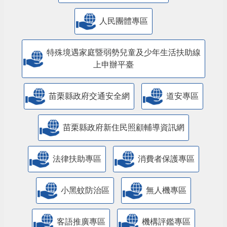
人民團體專區
特殊境遇家庭暨弱勢兒童及少年生活扶助線
上申辦平臺
苗栗縣政府交通安全網
道安專區
苗栗縣政府新住民照顧輔導資訊網
法律扶助專區
消費者保護專區
小黑蚊防治區
無人機專區
客語推廣專區
機構評鑑專區