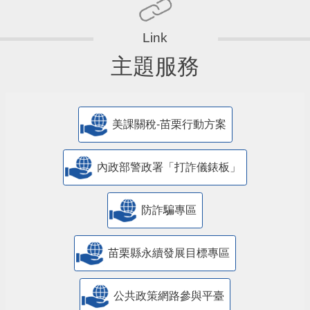
主題服務
美課關稅-苗栗行動方案
內政部警政署「打詐儀錶板」
防詐騙專區
苗栗縣永續發展目標專區
公共政策網路參與平臺