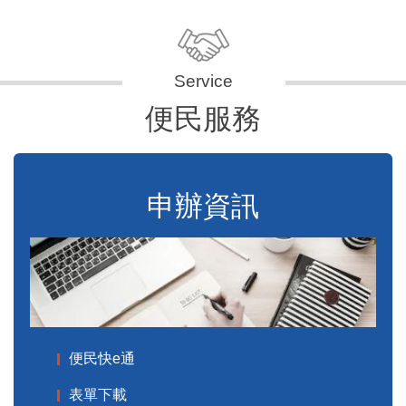
便民服務
申辦資訊
便民快e通
表單下載