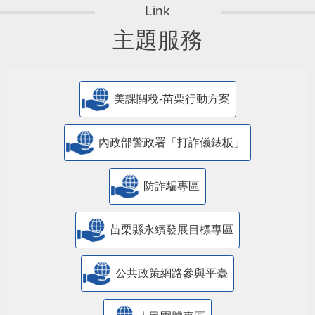
主題服務
美課關稅-苗栗行動方案
內政部警政署「打詐儀錶板」
防詐騙專區
苗栗縣永續發展目標專區
公共政策網路參與平臺