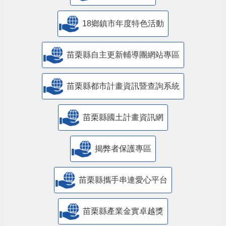
18鄉鎮市年度特色活動
苗栗縣自主更新輔導團網站專區
苗栗縣都市計畫資訊暨查詢系統
苗栗縣國土計畫資訊網
揭弊者保護專區
苗栗縣攜手串連愛心平台
苗栗縣產業金實卓越獎