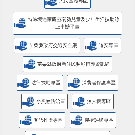
人民團體專區
特殊境遇家庭暨弱勢兒童及少年生活扶助線
上申辦平臺
苗栗縣政府交通安全網
道安專區
苗栗縣政府新住民照顧輔導資訊網
法律扶助專區
消費者保護專區
小黑蚊防治區
無人機專區
客語推廣專區
機構評鑑專區