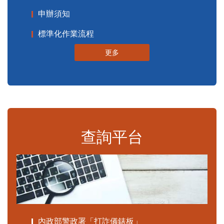
申辦須知
標準化作業流程
更多
查詢平台
內政部警政署「打詐儀錶板」