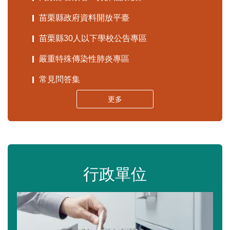
苗栗縣政府資料開放平臺
苗栗縣30人以下學校公告專區
嚴重特殊傳染性肺炎專區
常見問答集
更多
行政單位