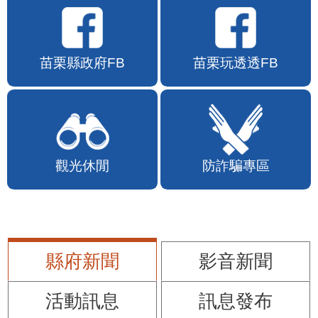
苗栗縣政府FB
苗栗玩透透FB
觀光休閒
防詐騙專區
縣府新聞
影音新聞
活動訊息
訊息發布