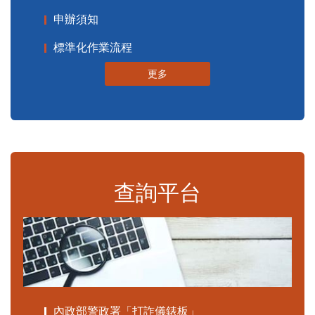
申辦須知
標準化作業流程
更多
查詢平台
內政部警政署「打詐儀錶板」