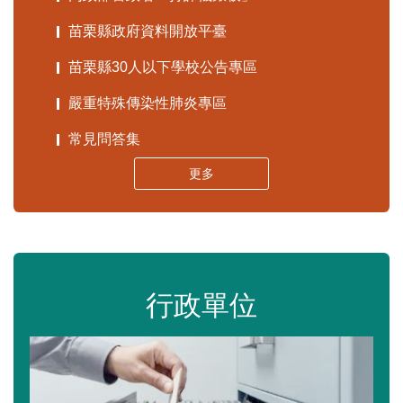
苗栗縣政府資料開放平臺
苗栗縣30人以下學校公告專區
嚴重特殊傳染性肺炎專區
常見問答集
更多
行政單位