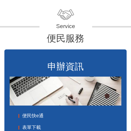
便民服務
申辦資訊
便民快e通
表單下載