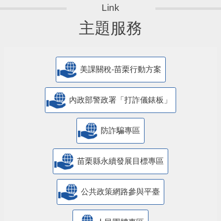
主題服務
美課關稅-苗栗行動方案
內政部警政署「打詐儀錶板」
防詐騙專區
苗栗縣永續發展目標專區
公共政策網路參與平臺