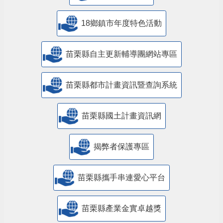
18鄉鎮市年度特色活動
苗栗縣自主更新輔導團網站專區
苗栗縣都市計畫資訊暨查詢系統
苗栗縣國土計畫資訊網
揭弊者保護專區
苗栗縣攜手串連愛心平台
苗栗縣產業金實卓越獎