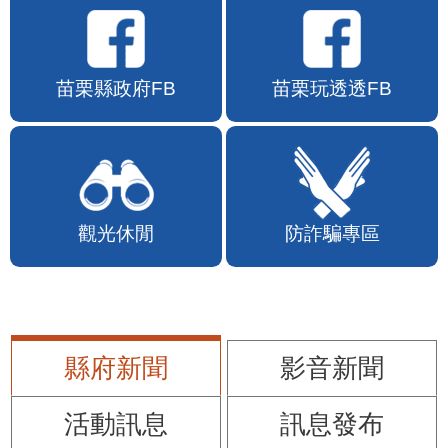
苗栗縣政府FB
苗栗玩透透FB
觀光休閒
防詐騙專區
縣府新聞
影音新聞
活動訊息
訊息發布