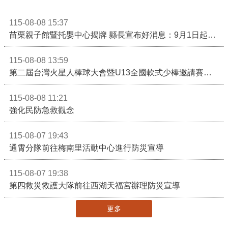
115-08-08 15:37
苗栗親子館暨托嬰中心揭牌 縣長宣布好消息：9月1日起調降臨時托嬰費用
115-08-08 13:59
第二屆台灣火星人棒球大會暨U13全國軟式少棒邀請賽在苗栗舉辦
115-08-08 11:21
強化民防急救觀念
115-08-07 19:43
通霄分隊前往梅南里活動中心進行防災宣導
115-08-07 19:38
第四救災救護大隊前往西湖天福宮辦理防災宣導
更多