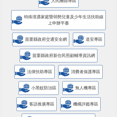
人民團體專區
特殊境遇家庭暨弱勢兒童及少年生活扶助線
上申辦平臺
苗栗縣政府交通安全網
道安專區
苗栗縣政府新住民照顧輔導資訊網
法律扶助專區
消費者保護專區
小黑蚊防治區
無人機專區
客語推廣專區
機構評鑑專區