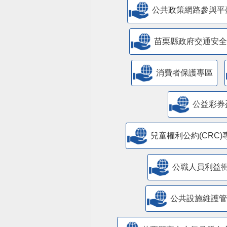
公共政策網路參與平
苗栗縣政府交通安全
消費者保護專區
公益彩券
兒童權利公約(CRC)
公職人員利益
​公共設施維護