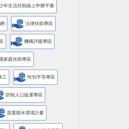
少年生活扶助線上申辦平臺
網
法律扶助專區
區
機構評鑑專區
遇家庭扶助專區
缺工
性別平等專區
防制人口販運專區
苗栗縣水環境計畫