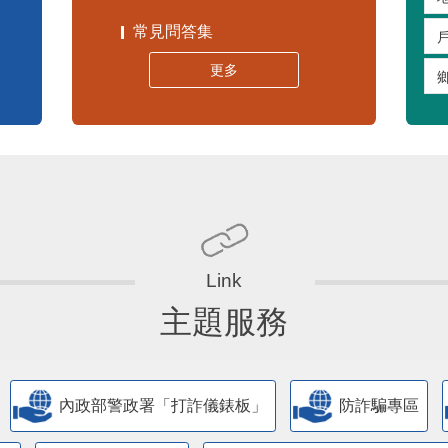
常見問答集
更多
主題服務
內政部警政署「打詐儀錶板」
防詐騙專區