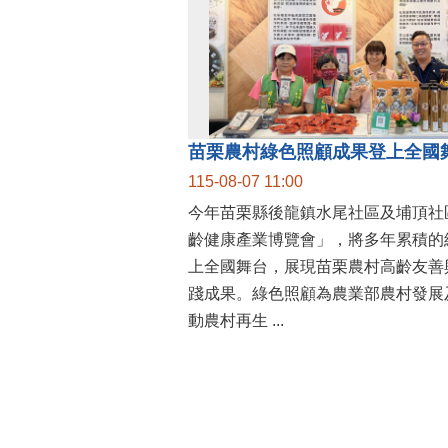
115-08-07 11:00
今年苗栗縣後龍鎮水尾社區及埔頂社區
齡健康產業博覽會」，將多年累積的
上全國舞台，展現苗栗農村高齡友善
踐成果。綠色照顧為農業部農村發展
動農村再生 ...