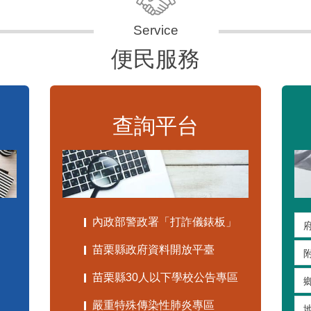
便民服務
查詢平台
內政部警政署「打詐儀錶板」
苗栗縣政府資料開放平臺
苗栗縣30人以下學校公告專區
嚴重特殊傳染性肺炎專區