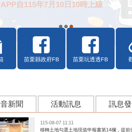
APP自115年7月10日10時上線
箱
苗栗縣政府FB
苗栗玩透透FB
影音新聞
活動訊息
訊息發
115-08-07 11:11
移轉土地勾選土地現值申報書第14欄，提前