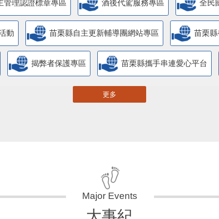
主管理認證標章專區
酒後代駕服務專區
全民
活動
苗栗縣自主更新輔導團網站專區
苗栗縣
揭弊者保護專區
苗栗縣攜手串連愛心平台
更多
大事紀