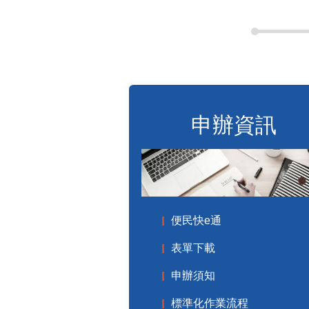
申辦資訊
便民快e通
表單下載
申辦須知
標準化作業流程