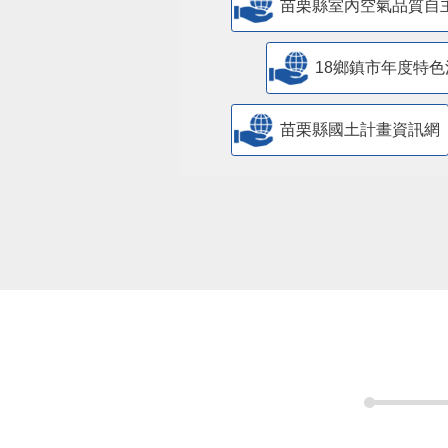
苗栗縣室內空氣品質自
18鄉鎮市年度特色
苗栗縣國土計畫資訊網