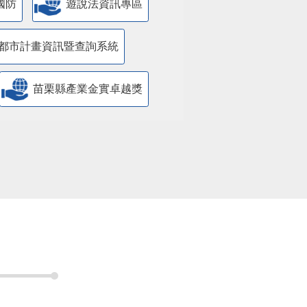
國防
遊說法資訊專區
都市計畫資訊暨查詢系統
苗栗縣產業金實卓越獎