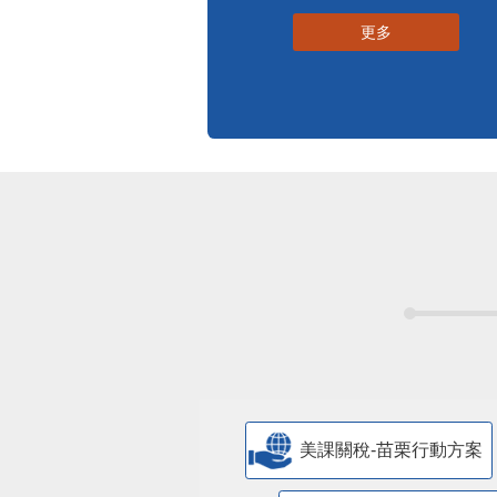
更多
美課關稅-苗栗行動方案