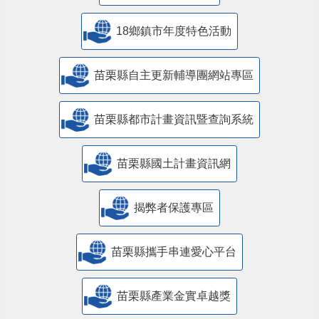
18鄉鎮市年度特色活動
苗栗縣自主更新輔導團網站專區
苗栗縣都市計畫資訊暨查詢系統
苗栗縣國土計畫資訊網
揭弊者保護專區
苗栗縣攜手串連愛心平台
苗栗縣產業金實卓越獎