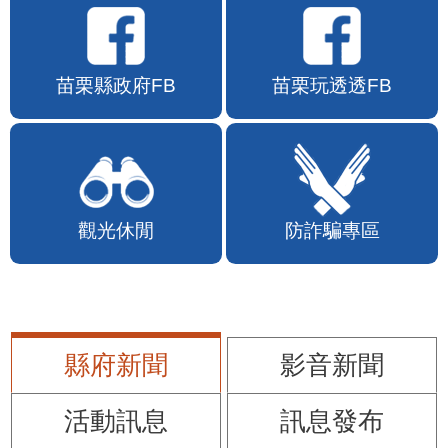
苗栗縣政府FB
苗栗玩透透FB
觀光休閒
防詐騙專區
縣府新聞
影音新聞
活動訊息
訊息發布