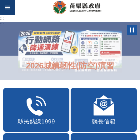
跳到主要內容區塊
:::
:::
2026城鎮韌性(防空)演習
縣民熱線1999
縣長信箱