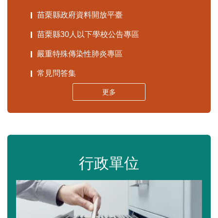
苗栗縣政府資料開放平臺
苗栗縣30人以下學校公告專區
嚴重特殊傳染性肺炎專區
常見問答集
更多
行政單位