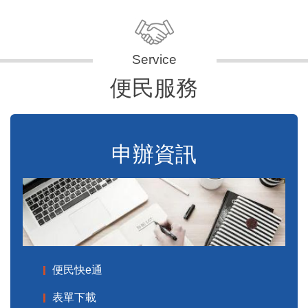
便民服務
申辦資訊
便民快e通
表單下載