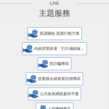
主題服務
美課關稅-苗栗行動方案
內政部警政署「打詐儀錶板」
防詐騙專區
苗栗縣永續發展目標專區
公共政策網路參與平臺
人民團體專區