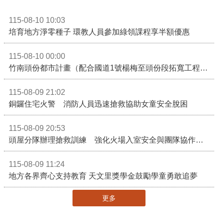
115-08-10 10:03
培育地方淨零種子 環教人員參加綠領課程享半額優惠
115-08-10 00:00
竹南頭份都市計畫（配合國道1號楊梅至頭份段拓寬工程）案公告實施，國道1號楊梅至頭份黃金廊帶加速啟動！
115-08-09 21:02
銅鑼住宅火警 消防人員迅速搶救協助女童安全脫困
115-08-09 20:53
頭屋分隊辦理搶救訓練 強化火場入室安全與團隊協作能力
115-08-09 11:24
地方各界齊心支持教育 天文里獎學金鼓勵學童勇敢追夢
更多