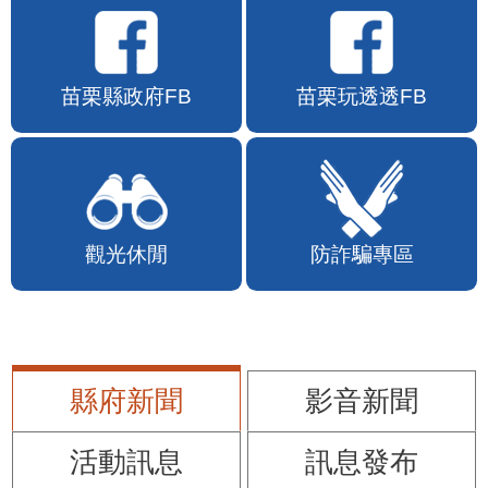
苗栗縣政府FB
苗栗玩透透FB
觀光休閒
防詐騙專區
縣府新聞
影音新聞
活動訊息
訊息發布