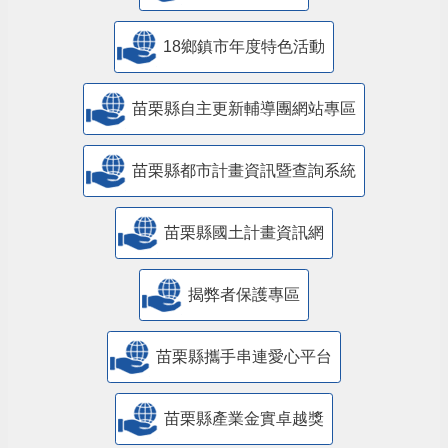
18鄉鎮市年度特色活動
苗栗縣自主更新輔導團網站專區
苗栗縣都市計畫資訊暨查詢系統
苗栗縣國土計畫資訊網
揭弊者保護專區
苗栗縣攜手串連愛心平台
苗栗縣產業金實卓越獎