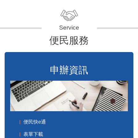
便民服務
申辦資訊
便民快e通
表單下載