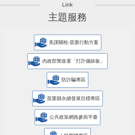
主題服務
美課關稅-苗栗行動方案
內政部警政署「打詐儀錶板」
防詐騙專區
苗栗縣永續發展目標專區
公共政策網路參與平臺