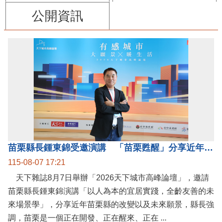
公開資訊
苗栗縣長鍾東錦受邀演講 「苗栗甦醒」分享近年轉變
115-08-07 17:21
天下雜誌8月7日舉辦「2026天下城市高峰論壇」，邀請
苗栗縣長鍾東錦演講「以人為本的宜居實踐，全齡友善的未
來場景學」，分享近年苗栗縣的改變以及未來願景，縣長強
調，苗栗是一個正在開發、正在醒來、正在 ...