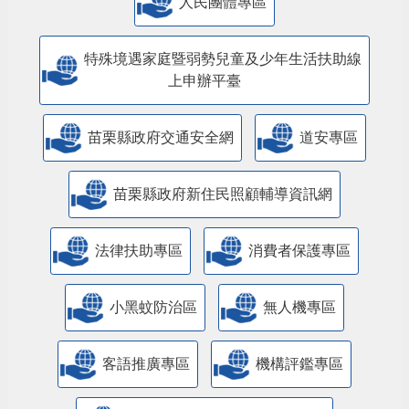
人民團體專區
特殊境遇家庭暨弱勢兒童及少年生活扶助線
上申辦平臺
苗栗縣政府交通安全網
道安專區
苗栗縣政府新住民照顧輔導資訊網
法律扶助專區
消費者保護專區
小黑蚊防治區
無人機專區
客語推廣專區
機構評鑑專區