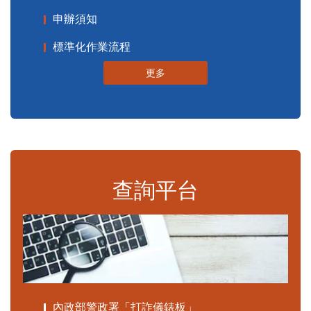
申辦須知
標準化作業流程
更多
查詢平台
內政部警政署「打詐儀錶板」