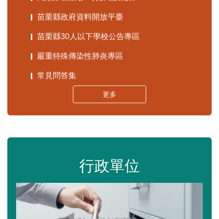
苗栗縣政府資料開放平臺
苗栗縣30人以下學校公告專區
嚴重特殊傳染性肺炎專區
常見問答集
更多
行政單位