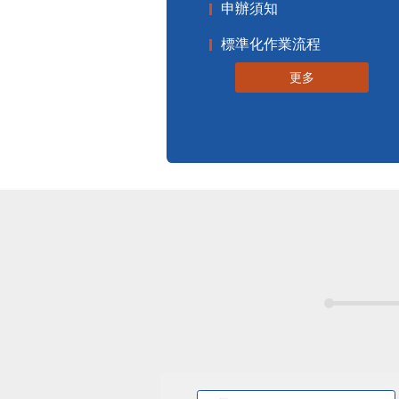
申辦須知
標準化作業流程
更多