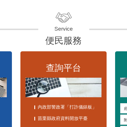
便民服務
查詢平台
內政部警政署「打詐儀錶板」
苗栗縣政府資料開放平臺