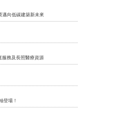
栗邁向低碳建築新未來
家庭服務及長照醫療資源
軸登場！