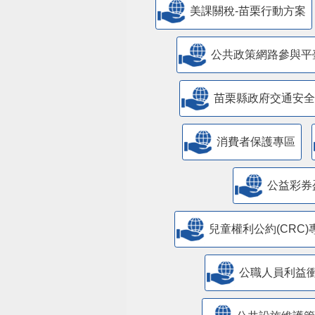
美課關稅-苗栗行動方案
公共政策網路參與平
苗栗縣政府交通安全
消費者保護專區
公益彩券
兒童權利公約(CRC)
公職人員利益