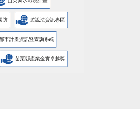
苗栗縣水環境計畫
國防
遊說法資訊專區
都市計畫資訊暨查詢系統
苗栗縣產業金實卓越獎