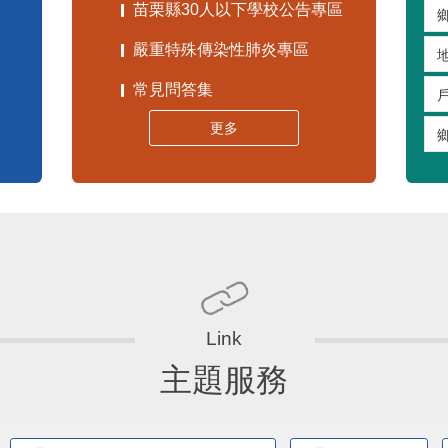
苗栗縣30人以下學校公告專區
嚴重特殊傳染性肺炎專區
常見問答集
更多
主題服務