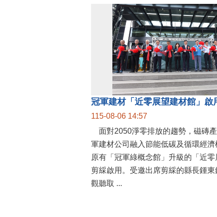
115-08-06 14:57
面對2050淨零排放的趨勢，磁磚
軍建材公司融入節能低碳及循環經濟
原有「冠軍綠概念館」升級的「近零
剪綵啟用。受邀出席剪綵的縣長鍾東
觀聽取 ...