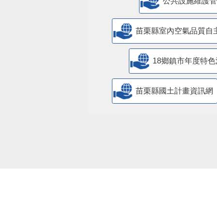
​公共設施維護
苗栗縣室內空氣品質自
18鄉鎮市年度特色
苗栗縣國土計畫資訊網