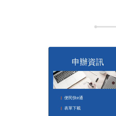
申辦資訊
便民快e通
表單下載