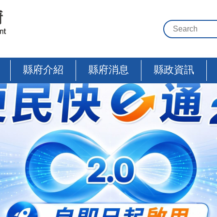
縣府介紹
縣府消息
縣政資訊