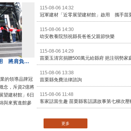
115-08-06 14:32
冠軍建材「近零展望建材館」啟用 攜手苗
115-08-06 14:30
幼安教養院預祝縣長爸爸父親節快樂
115-08-06 14:29
苗栗玉清宮捐贈500萬元給縣府 挹注弱勢
冠軍建材「近零展望建材館」啟用 將肩負節能減碳環境教育重任
115-08-06 13:38
產業的領導品牌冠
苗栗縣免費法律諮詢
概念，斥資2億將
115-08-06 11:48
展望建材館」6日
客家話當生趣 苗栗縣客話講故事第七梯次壓
錦與來賓進館參
更多