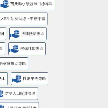
苗栗縣永續發展目標專區
少年生活扶助線上申辦平臺
網
法律扶助專區
區
機構評鑑專區
遇家庭扶助專區
缺工
性別平等專區
防制人口販運專區