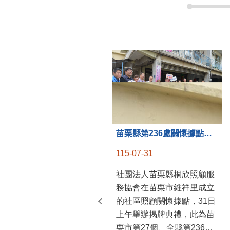
苗栗縣第236處關懷據點在苗栗市維祥里揭牌
115-07-31
社團法人苗栗縣桐欣照顧服
務協會在苗栗市維祥里成立
的社區照顧關懷據點，31日
上午舉辦揭牌典禮，此為苗
栗市第27個、全縣第236處