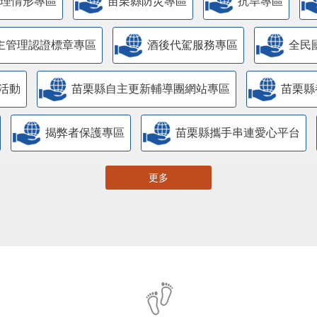
管理情形專區
苗栗縣防災專區
抗旱專區
主管理認證標章專區
酒後代駕服務專區
全民
活動
苗栗縣自主更新輔導團網站專區
苗栗縣
揭弊者保護專區
苗栗縣攜手串連愛心平台
更多