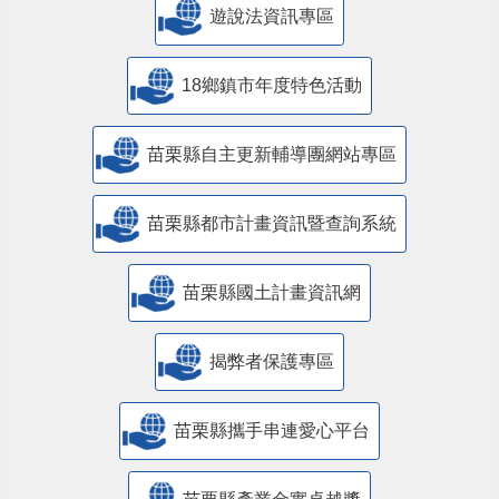
遊說法資訊專區
18鄉鎮市年度特色活動
苗栗縣自主更新輔導團網站專區
苗栗縣都市計畫資訊暨查詢系統
苗栗縣國土計畫資訊網
揭弊者保護專區
苗栗縣攜手串連愛心平台