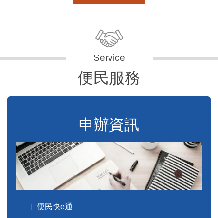
便民服務
申辦資訊
便民快e通