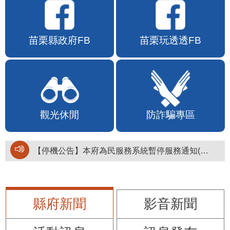
苗栗縣政府FB
苗栗玩透透FB
觀光休閒
防詐騙專區
【停機公告】本府為民服務系統暫停服務通知(停止服務時間：115年8月6日17時至19時)
縣府新聞
影音新聞