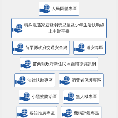
人民團體專區
特殊境遇家庭暨弱勢兒童及少年生活扶助線
上申辦平臺
苗栗縣政府交通安全網
道安專區
苗栗縣政府新住民照顧輔導資訊網
法律扶助專區
消費者保護專區
小黑蚊防治區
無人機專區
客語推廣專區
機構評鑑專區