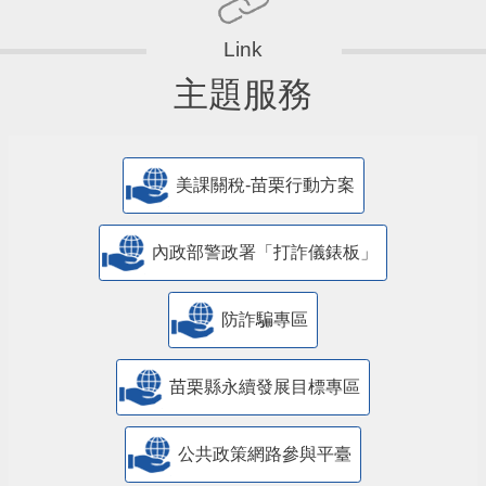
主題服務
美課關稅-苗栗行動方案
內政部警政署「打詐儀錶板」
防詐騙專區
苗栗縣永續發展目標專區
公共政策網路參與平臺