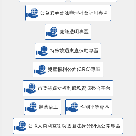
公益彩券盈餘辦理社會福利專區
廉能透明專區
特殊境遇家庭扶助專區
兒童權利公約(CRC)專區
苗栗縣婦女福利服務資源整合平台
農業缺工
性別平等專區
公職人員利益衝突迴避法身分關係公開專區