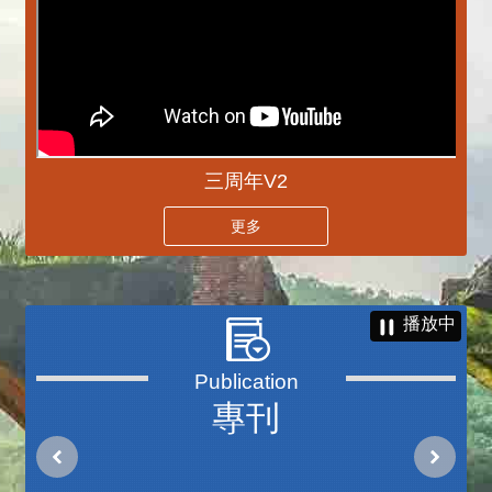
三周年V2
更多
播放中
專刊