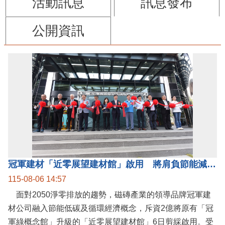
活動訊息
訊息發布
公開資訊
冠軍建材「近零展望建材館」啟用 將肩負節能減碳環境教育重任
115-08-06 14:57
面對2050淨零排放的趨勢，磁磚產業的領導品牌冠軍建
材公司融入節能低碳及循環經濟概念，斥資2億將原有「冠
軍綠概念館」升級的「近零展望建材館」6日剪綵啟用。受