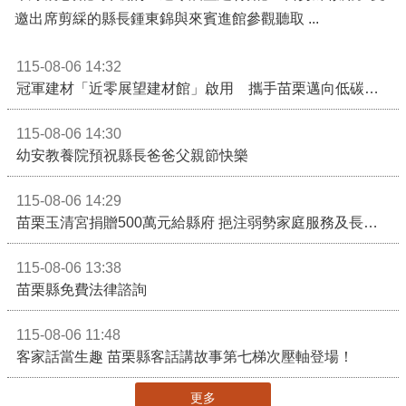
邀出席剪綵的縣長鍾東錦與來賓進館參觀聽取 ...
115-08-06 14:32
冠軍建材「近零展望建材館」啟用 攜手苗栗邁向低碳建築新未來
115-08-06 14:30
幼安教養院預祝縣長爸爸父親節快樂
115-08-06 14:29
苗栗玉清宮捐贈500萬元給縣府 挹注弱勢家庭服務及長照醫療資源
115-08-06 13:38
苗栗縣免費法律諮詢
115-08-06 11:48
客家話當生趣 苗栗縣客話講故事第七梯次壓軸登場！
更多