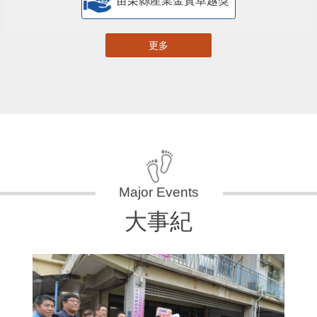
苗栗縣產業金實卓越獎
更多
大事紀